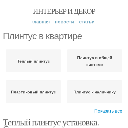
ИНТЕРЬЕР И ДЕКОР
главная
новости
статьи
Плинтус в квартире
Плинтус в общей
Теплый плинтус
системе
Пластиковый плинтус
Плинтус к наличнику
Показать все
Теплый плинтус установка.
Наличник вместо
плинтуса