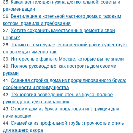
35.
Какая вентиляция нужна для котельной: советы и
рекомендации
36.
Вентиляция в котельной частного дома с газовым
котлом: правила и требования
37.
Хотите сохранить качественные ремонт и свои
нервы?
38.
Только в том случае, если женский рай и существует,
он выглядит именно так.
39.
Интересные факты о Москве, которые вы не знали
40.
Полное руководство: как построить дом своими
руками
41.
Осенняя стройка дома из профилированного бруса:
особенности и преимущества
42.
Технология возведения стен из бруса: полное
руководство для начинающих
43.
Строим дом из бруса: пошаговая инструкция для
начинающих
44.
Скамейка из профильной трубы: прочность и стиль
для вашего двора