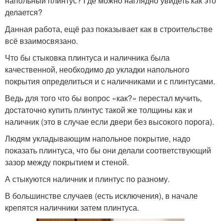
напольный плинтус? Где можно наглядно увидеть как это
делается?
Данная работа, ещё раз показывает как в строительстве
всё взаимосвязано.
Что бы стыковка плинтуса и наличника была
качественной, необходимо до укладки напольного
покрытия определиться и с наличниками и с плинтусами.
Ведь для того что бы вопрос «как?» перестал мучить,
достаточно купить плинтус такой же толщины как и
наличник (это в случае если двери без высокого порога).
Людям укладывающим напольное покрытие, надо
показать плинтуса, что бы они делали соответствующий
зазор между покрытием и стеной.
А стыкуются наличник и плинтус по разному.
В большинстве случаев (есть исключения), в начале
крепятся наличники затем плинтуса.