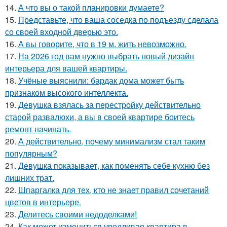
14.
А что вы о такой планировки думаете?
15.
Представьте, что ваша соседка по подъезду сделала
со своей входной дверью это.
16.
А вы говорите, что в 19 м. жить невозможно.
17.
На 2026 год вам нужно выбрать новый дизайн
интерьера для вашей квартиры.
18.
Учёные выяснили: бардак дома может быть
признаком высокого интеллекта.
19.
Девушка взялась за перестройку действительно
старой развалюхи, а вы в своей квартире боитесь
ремонт начинать.
20.
А действительно, почему минимализм стал таким
популярным?
21.
Девушка показывает, как поменять себе кухню без
лишних трат.
22.
Шпаргалка для тех, кто не знает правил сочетаний
цветов в интерьере.
23.
Делитесь своими недоделками!
24.
Как может измениться уродливая квартира в