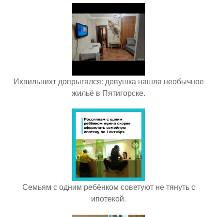
Ихвильнихт допрыгался: девушка нашла необычное
жильё в Пятигорске.
Семьям с одним ребёнком советуют не тянуть с
ипотекой.