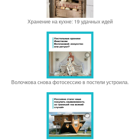
Хранение на кухне: 19 удачных идей
Волочкова снова фотосессию в постели устроила.