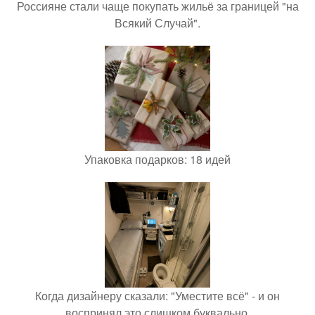
Россияне стали чаще покупать жильё за границей "на
Всякий Случай".
Упаковка подарков: 18 идей
Когда дизайнеру сказали: "Уместите всё" - и он
воспринял это слишком буквально.