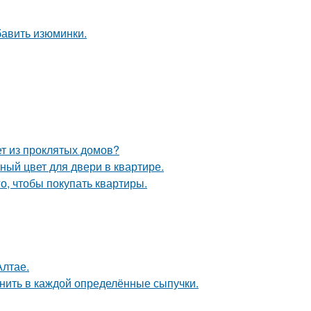
бавить изюминки.
ет из проклятых домов?
ный цвет для двери в квартире.
го, чтобы покупать квартиры.
Алтае.
анить в каждой определённые сыпучки.