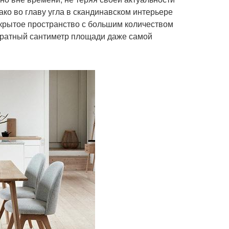
ко во главу угла в скандинавском интерьере
ткрытое пространство с большим количеством
адратный сантиметр площади даже самой