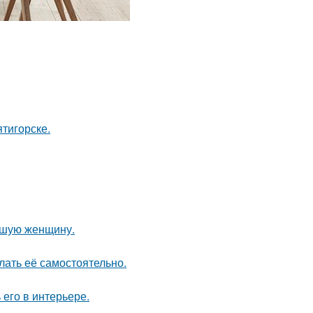
тигорске.
ившую женщину.
лать её самостоятельно.
его в интерьере.