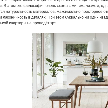
и. В этом его философия очень схожа с минимализмом, одна
тся натуральность материалов, максимально просторное о
 и лаконичность в деталях. При этом буквально ни один кв
ькой квартиры не пропадёт зря.