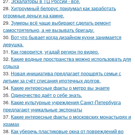
27.
Эскалаторы в ТЦ России - всё.
28.
Хитроумный белорус придумал как заработать
огромные деньги на камне.
29.
Зумеры всё чаще выбирают сделать ремонт
самостоятельно, а не вызывать бригаду.
30.
Вот что бывает когда дизайном кухни занимается
девушка.
31.
Как говорится, угадай регион по видео.
32.
Какие водные пространства можно использовать для
отдыха
33.
Новая инициатива предлагает поощрять семьи с
детьми за счёт списания ипотечных долгов.
34.
Какие интересные факты о метро вы знаете
35.
Одиночество даёт о себе знать.
36.
Какие культурные учреждения Санкт-Петербурга
предлагают уникальные экспонаты
37.
Какие интересные факты о московских монастырях и
храмах
38.
Как уберечь пластиковые окна от повреждений во