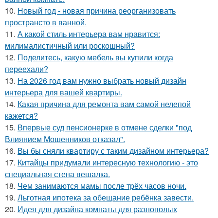
10.
Новый год - новая причина реорганизовать
пространсто в ванной.
11.
А какой стиль интерьера вам нравится:
милималистичный или роскошный?
12.
Поделитесь, какую мебель вы купили когда
переехали?
13.
На 2026 год вам нужно выбрать новый дизайн
интерьера для вашей квартиры.
14.
Какая причина для ремонта вам самой нелепой
кажется?
15.
Впервые суд пенсионерке в отмене сделки "под
Влиянием Мошенников отказал".
16.
Вы бы сняли квартиру с таким дизайном интерьера?
17.
Китайцы придумали интересную технологию - это
специальная стена вешалка.
18.
Чем занимаются мамы после трёх часов ночи.
19.
Льготная ипотека за обещание ребёнка завести.
20.
Идея для дизайна комнаты для разнополых