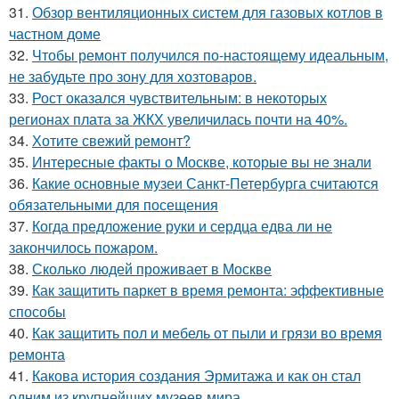
31.
Обзор вентиляционных систем для газовых котлов в
частном доме
32.
Чтобы ремонт получился по-настоящему идеальным,
не забудьте про зону для хозтоваров.
33.
Рост оказался чувствительным: в некоторых
регионах плата за ЖКХ увеличилась почти на 40%.
34.
Хотите свежий ремонт?
35.
Интересные факты о Москве, которые вы не знали
36.
Какие основные музеи Санкт-Петербурга считаются
обязательными для посещения
37.
Когда предложение руки и сердца едва ли не
закончилось пожаром.
38.
Сколько людей проживает в Москве
39.
Как защитить паркет в время ремонта: эффективные
способы
40.
Как защитить пол и мебель от пыли и грязи во время
ремонта
41.
Какова история создания Эрмитажа и как он стал
одним из крупнейших музеев мира