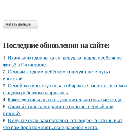
читать дальше →
Последние обновления на сайте:
1.
Ихвильнихт допрыгался: девушка нашла необычное
жильё в Пятигорске.
2.
Семьям с одним ребёнком советуют не тянуть с
ипотекой.
3.
Семейную ипотеку снова собираются менять - и семьи
с одним ребёнком напряглись.
4.
Какие дизайны делают действительно богатые люди.
5.
А какой стиль вам нравится больше: первый или
второй?
6.
В случае если вам попалось это видео, то это значит,
что вам пора поменять своё рабочее место.