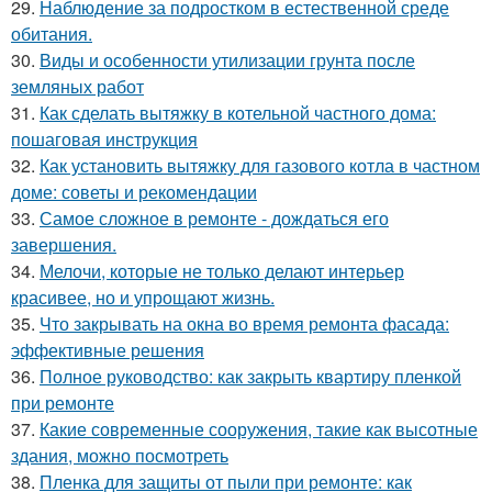
29.
Наблюдение за подростком в естественной среде
обитания.
30.
Виды и особенности утилизации грунта после
земляных работ
31.
Как сделать вытяжку в котельной частного дома:
пошаговая инструкция
32.
Как установить вытяжку для газового котла в частном
доме: советы и рекомендации
33.
Самое сложное в ремонте - дождаться его
завершения.
34.
Мелочи, которые не только делают интерьер
красивее, но и упрощают жизнь.
35.
Что закрывать на окна во время ремонта фасада:
эффективные решения
36.
Полное руководство: как закрыть квартиру пленкой
при ремонте
37.
Какие современные сооружения, такие как высотные
здания, можно посмотреть
38.
Пленка для защиты от пыли при ремонте: как