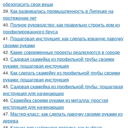
обезопасить свои вещи
39.
Как развивалась промышленность в Липецке на
протяжении лет
40.
Полное руководство: как правильно строить дом из
профилированного бруса
41.
Пошаговая инструкция: как сделать кованую лавочку
своими руками
42.
Какие современные проекты реализуются в городе
43.
Садовая скамейка из профильной трубы своими
руками: пошаговая инструкция
44.
Как сделать скамейку из профильной трубы своими
руками: пошаговая инструкция
45.
Садовая скамейка из профильной трубы: пошаговая
инструкция для начинающих
46.
Скамейка своими руками из металла: простая
инструкция для начинающих
47.
Мастер-класс: как сделать лавочку своими руками из
дерева
48.
Карниз для натяжного потолка: как выбрать