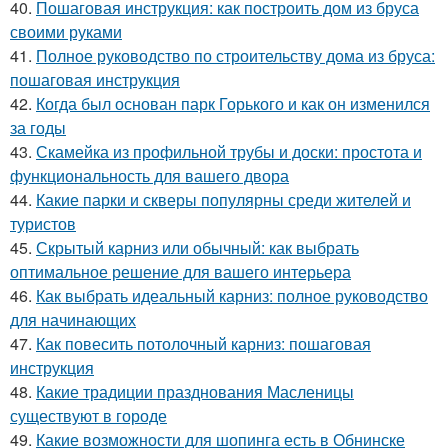
40.
Пошаговая инструкция: как построить дом из бруса
своими руками
41.
Полное руководство по строительству дома из бруса:
пошаговая инструкция
42.
Когда был основан парк Горького и как он изменился
за годы
43.
Скамейка из профильной трубы и доски: простота и
функциональность для вашего двора
44.
Какие парки и скверы популярны среди жителей и
туристов
45.
Скрытый карниз или обычный: как выбрать
оптимальное решение для вашего интерьера
46.
Как выбрать идеальный карниз: полное руководство
для начинающих
47.
Как повесить потолочный карниз: пошаговая
инструкция
48.
Какие традиции празднования Масленицы
существуют в городе
49.
Какие возможности для шопинга есть в Обнинске