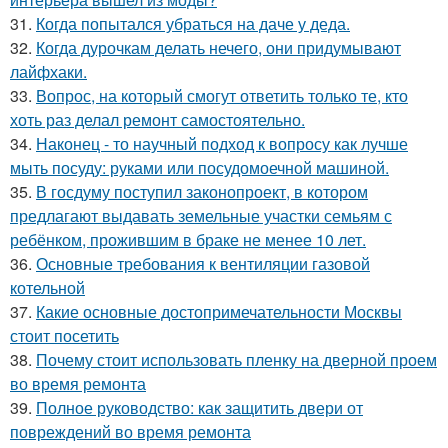
31.
Когда попытался убраться на даче у деда.
32.
Когда дурочкам делать нечего, они придумывают
лайфхаки.
33.
Вопрос, на который смогут ответить только те, кто
хоть раз делал ремонт самостоятельно.
34.
Наконец - то научный подход к вопросу как лучше
мыть посуду: руками или посудомоечной машиной.
35.
В госдуму поступил законопроект, в котором
предлагают выдавать земельные участки семьям с
ребёнком, прожившим в браке не менее 10 лет.
36.
Основные требования к вентиляции газовой
котельной
37.
Какие основные достопримечательности Москвы
стоит посетить
38.
Почему стоит использовать пленку на дверной проем
во время ремонта
39.
Полное руководство: как защитить двери от
повреждений во время ремонта