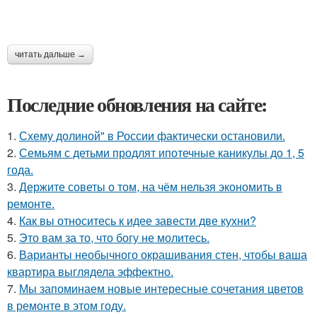
читать дальше →
Последние обновления на сайте:
1.
Схему долиной" в России фактически остановили.
2.
Семьям с детьми продлят ипотечные каникулы до 1, 5
года.
3.
Держите советы о том, на чём нельзя экономить в
ремонте.
4.
Как вы относитесь к идее завести две кухни?
5.
Это вам за то, что богу не молитесь.
6.
Варианты необычного окрашивания стен, чтобы ваша
квартира выглядела эффектно.
7.
Мы запоминаем новые интересные сочетания цветов
в ремонте в этом году.