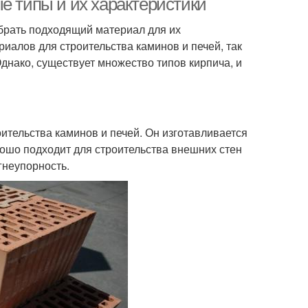
е типы и их характеристики
ыбрать подходящий материал для их
иалов для строительства каминов и печей, так
днако, существует множество типов кирпича, и
ительства каминов и печей. Он изготавливается
орошо подходит для строительства внешних стен
гнеупорность.