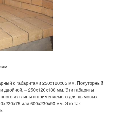
иям:
нарный с габаритами 250х120х65 мм. Полуторный
и двойной, – 250х120х138 мм. Эти габариты
енного из глины и применяемого для дымовых
60х230х75 или 600х230х90 мм. Это так
к.