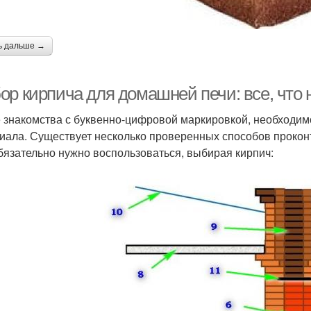
ь дальше →
ор кирпича для домашней печи: все, что 
 знакомства с буквенно-цифровой маркировкой, необходимо
иала. Существует несколько проверенных способов прокон
бязательно нужно воспользоваться, выбирая кирпич: