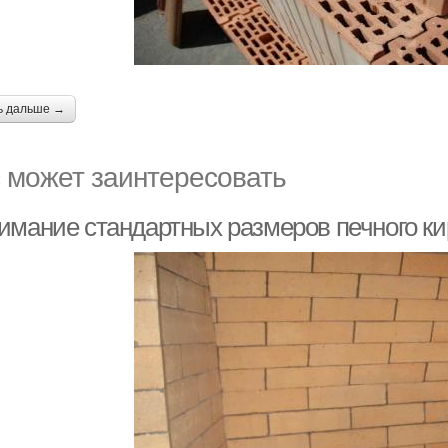
ь дальше →
 может заинтересовать
имание стандартных размеров печного кир