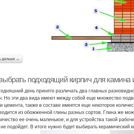
ь дальше →
 выбрать подходящий кирпич для камина 
годняшний день принято различать два главных разновидно
ч. Но эти два вида имеют между собой еще множество подв
 и цемента, также в составе имеется еще некоторое количе
водится из обожженной глины разных сортов. Глина же мож
личество ее очень маленькое, и для устройства такой рабоч
 не подойдет. В итоге нужно будет выбирать керамический к