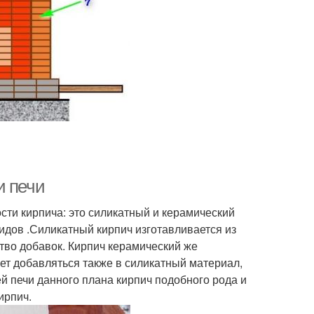
и печи
сти кирпича: это силикатный и керамический
идов .Силикатный кирпич изготавливается из
ство добавок. Кирпич керамический же
ет добавляться также в силикатный материал,
ей печи данного плана кирпич подобного рода и
ирпич.