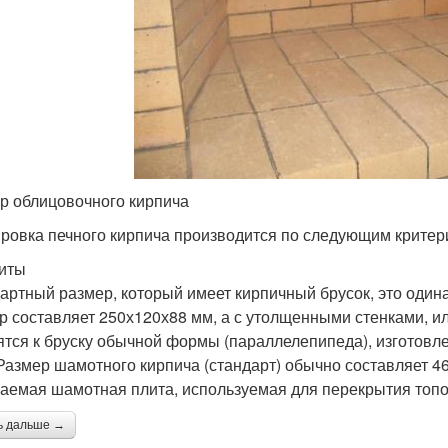
р облицовочного кирпича
ровка печного кирпича производится по следующим критер
иты
артный размер, который имеет кирпичный брусок, это оди
р составляет 250х120х88 мм, а с утолщенными стенками, ил
ятся к бруску обычной формы (параллелепипеда), изготовл
 Размер шамотного кирпича (стандарт) обычно составляет 4
аемая шамотная плита, используемая для перекрытия топо
ь дальше →