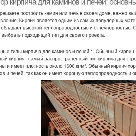
ор кирпича для каминов и печей: основны
 решаете построить камин или печь в своем доме, важно в
овления. Кирпич является одним из самых популярных матер
н обладает высокой теплопроводностью и огнеупорностью. О
 выбрать подходящий тип для своего проекта.
ные типы кирпича для каминов и печей 1. Обычный кирпич
ый кирпич - самый распространенный тип кирпича для стро
ины и имеет плотность около 1600 кг/м³. Обычный кирпич х
ов и печей, так как он имеет хорошую теплопроводность и о