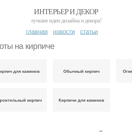
ИНТЕРЬЕР И ДЕКОР
лучшие идеи дизайна и декора!
главная
новости
статьи
оты на кирпиче
ирпич для каминов
Обычный кирпич
Огн
роительный кирпич
Кирпичи для каминов