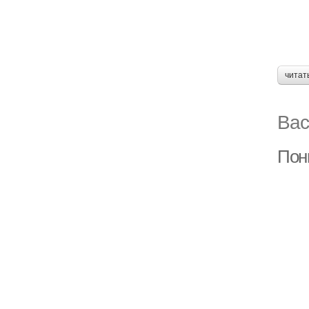
читат
Вас
Пон