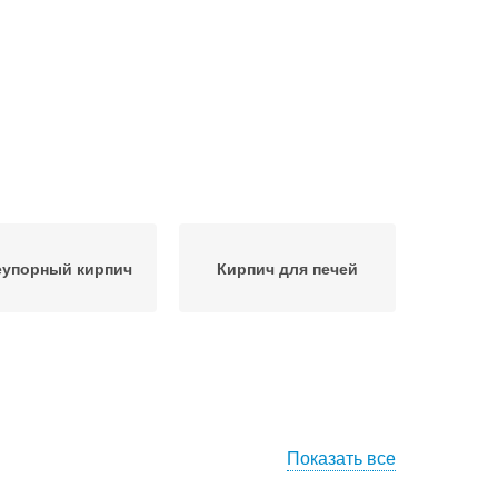
еупорный кирпич
Кирпич для печей
Показать все