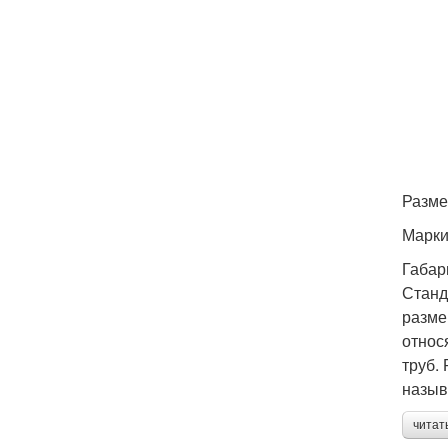
Разме
Марки
Габар
Станд
разме
относ
труб.
назыв
читат