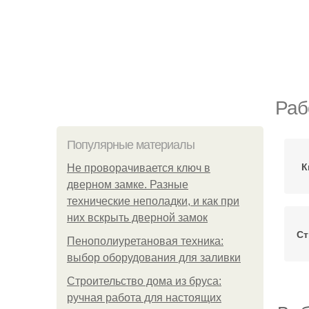
Раб
Популярные материалы
К
Не проворачивается ключ в
дверном замке. Разные
технические неполадки, и как при
них вскрыть дверной замок
Ст
Пенополиуретановая техника:
выбор оборудования для заливки
Строительство дома из бруса:
ручная работа для настоящих