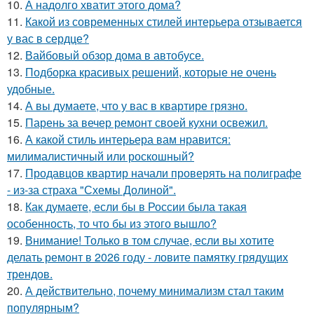
10.
А надолго хватит этого дома?
11.
Какой из современных стилей интерьера отзывается
у вас в сердце?
12.
Вайбовый обзор дома в автобусе.
13.
Подборка красивых решений, которые не очень
удобные.
14.
А вы думаете, что у вас в квартире грязно.
15.
Парень за вечер ремонт своей кухни освежил.
16.
А какой стиль интерьера вам нравится:
милималистичный или роскошный?
17.
Продавцов квартир начали проверять на полиграфе
- из-за страха "Схемы Долиной".
18.
Как думаете, если бы в России была такая
особенность, то что бы из этого вышло?
19.
Внимание! Только в том случае, если вы хотите
делать ремонт в 2026 году - ловите памятку грядущих
трендов.
20.
А действительно, почему минимализм стал таким
популярным?