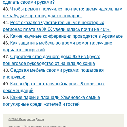
сделать своими руками?
43.
Чтобы ремонт получился по-настоящему идеальным,
не забудьте про зону для хозтоваров.
44.
Рост оказался чувствительным: в некоторых
регионах плата за ЖКХ увеличилась почти на 40%.
45.
Какие научные конференции проводятся в Арзамасе
46.
Как защитить мебель во время ремонта: лучшие
варианты покрытий
47.
Строительство дачного дома 6х9 из бруса:
пошаговое руководство от начала до конца
48.
Садовая мебель своими руками: пошаговая
инструкция
49.
Как выбрать потолочный карниз: 5 полезных
рекомендаций
50.
Какие парки и площади Ульяновска самые
популярные среди жителей и гостей
© 2026 Интерьер и Декор
Контакты
Пользовательское соглашение