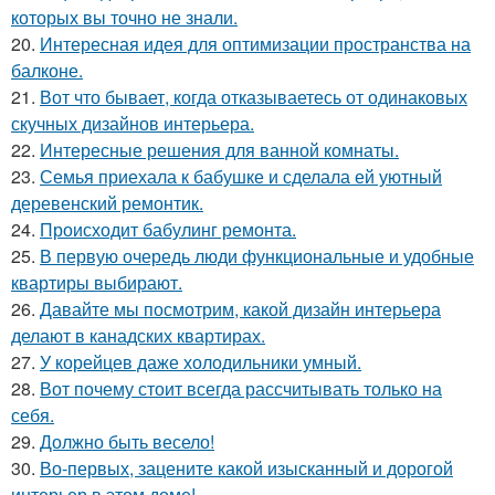
которых вы точно не знали.
20.
Интересная идея для оптимизации пространства на
балконе.
21.
Вот что бывает, когда отказываетесь от одинаковых
скучных дизайнов интерьера.
22.
Интересные решения для ванной комнаты.
23.
Семья приехала к бабушке и сделала ей уютный
деревенский ремонтик.
24.
Происходит бабулинг ремонта.
25.
В первую очередь люди функциональные и удобные
квартиры выбирают.
26.
Давайте мы посмотрим, какой дизайн интерьера
делают в канадских квартирах.
27.
У корейцев даже холодильники умный.
28.
Вот почему стоит всегда рассчитывать только на
себя.
29.
Должно быть весело!
30.
Во-первых, зацените какой изысканный и дорогой
интерьер в этом доме!