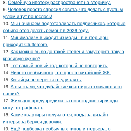
8.
Семейную ипотеку распространят на вторичку.
9.
Человек просто спросил совета, что делать с пустым
углом и тут понеслось!
10.
Мы начинаем подготавливать подписчиков, которые
собираются делать ремонт в 2026 году.
11.
Минимализм выходит из моды - в интерьеры
приходит Cluttercore.
12.
Как можно было до такой степени замусорить такую
красивую кухню?
13.
Тот самый новый год, который не повторить.
14.
Ничего необычного, это просто китайский ЖК.
15.
Китайцы не перестают удивлять.
16.
А вы знали, что дубайские квартиры отличаются от
наших?
17.
Жильцов предупредили: за новогодние гирлянды
могут штрафовать.
18.
Какие квартиры получаются, когда за дизайн
интерьера беруся девочки.
19.
Ещё подборка необычных типов интерьера, о