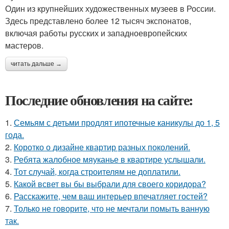
Один из крупнейших художественных музеев в России.
Здесь представлено более 12 тысяч экспонатов,
включая работы русских и западноевропейских
мастеров.
читать дальше →
Последние обновления на сайте:
1.
Семьям с детьми продлят ипотечные каникулы до 1, 5
года.
2.
Коротко о дизайне квартир разных поколений.
3.
Ребята жалобное мяуканье в квартире услышали.
4.
Тот случай, когда строителям не доплатили.
5.
Какой всвет вы бы выбрали для своего коридора?
6.
Расскажите, чем ваш интерьер впечатляет гостей?
7.
Только не говорите, что не мечтали помыть ванную
так.