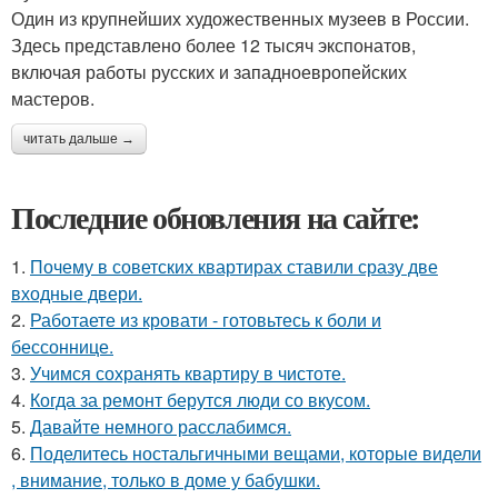
Один из крупнейших художественных музеев в России.
Здесь представлено более 12 тысяч экспонатов,
включая работы русских и западноевропейских
мастеров.
читать дальше →
Последние обновления на сайте:
1.
Почему в советских квартирах ставили сразу две
входные двери.
2.
Работаете из кровати - готовьтесь к боли и
бессоннице.
3.
Учимся сохранять квартиру в чистоте.
4.
Когда за ремонт берутся люди со вкусом.
5.
Давайте немного расслабимся.
6.
Поделитесь ностальгичными вещами, которые видели
, внимание, только в доме у бабушки.