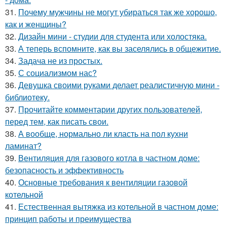
31.
Почему мужчины не могут убираться так же хорошо,
как и женщины?
32.
Дизайн мини - студии для студента или холостяка.
33.
А теперь вспомните, как вы заселялись в общежитие.
34.
Задача не из простых.
35.
С социализмом нас?
36.
Девушка своими руками делает реалистичную мини -
библиотеку.
37.
Прочитайте комментарии других пользователей,
перед тем, как писать свои.
38.
А вообще, нормально ли класть на пол кухни
ламинат?
39.
Вентиляция для газового котла в частном доме:
безопасность и эффективность
40.
Основные требования к вентиляции газовой
котельной
41.
Естественная вытяжка из котельной в частном доме:
принцип работы и преимущества