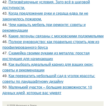
42.
Пятизвёздочные условия. Зато всё в шаговой
доступности.
43.
Когда предложение руки и сердца едва ли не
закончилось пожаром.
44.
Чем накрыть мебель при ремонте: советы и
рекомендации
45.
Какие легенды связаны с московскими подземельями
46.
Полное руководство: как правильно строить дом из
профилированного бруса
47.
Скамейка своими руками из металла: простая
инструкция для начинающих
48.
Как выбрать идеальный карниз для ваших окон:
советы и рекомендации
49.
Как превратить небольшой сад в уголок красоты:
советы по ландшафтному дизайну
50.
Маленький участок – большие возможности: 10
дачных идей, которые вас удивят
© 2026 Интерьер и Декор