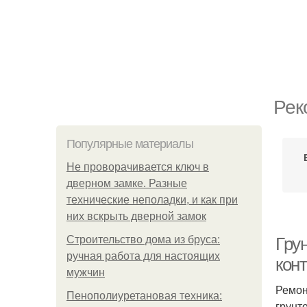
Рек
Популярные материалы
Не проворачивается ключ в
дверном замке. Разные
технические неполадки, и как при
них вскрыть дверной замок
Строительство дома из бруса:
Грун
ручная работа для настоящих
конт
мужчин
Ремон
Пенополиуретановая техника:
грунт