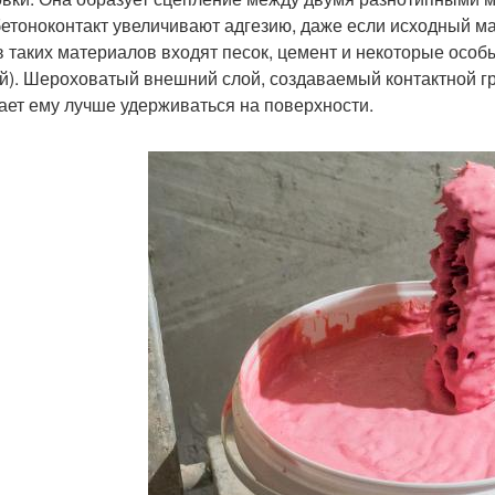
бетоноконтакт увеличивают адгезию, даже если исходный ма
в таких материалов входят песок, цемент и некоторые осо
й). Шероховатый внешний слой, создаваемый контактной гру
ает ему лучше удерживаться на поверхности.