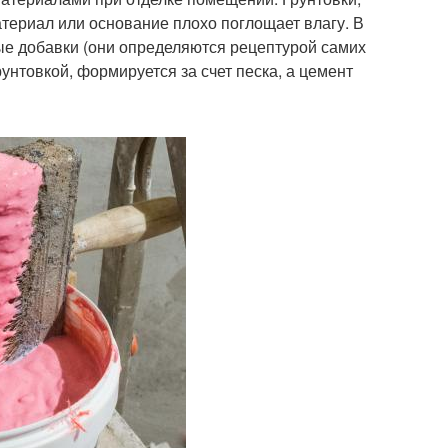
териал или основание плохо поглощает влагу. В
бые добавки (они определяются рецептурой самих
нтовкой, формируется за счет песка, а цемент