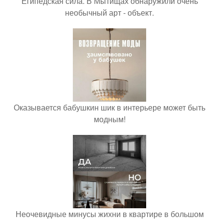
Египедская сила. В Мытищах обнаружили очень
необычный арт - объект.
Оказывается бабушкин шик в интерьере может быть
модным!
Неочевидные минусы жихни в квартире в большом