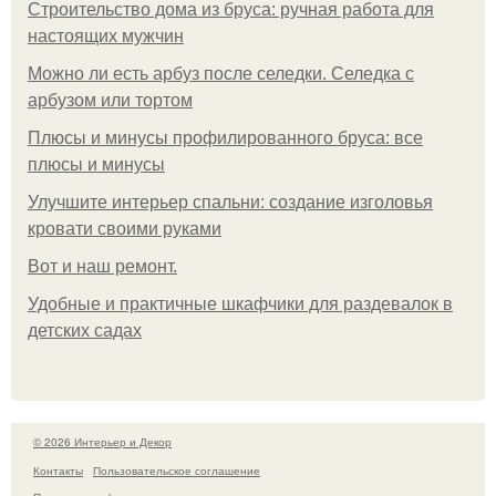
Строительство дома из бруса: ручная работа для
настоящих мужчин
Можно ли есть арбуз после селедки. Селедка с
арбузом или тортом
Плюсы и минусы профилированного бруса: все
плюсы и минусы
Улучшите интерьер спальни: создание изголовья
кровати своими руками
Boт и наш ремoнт.
Удобные и практичные шкафчики для раздевалок в
детских садах
© 2026 Интерьер и Декор
Контакты
Пользовательское соглашение