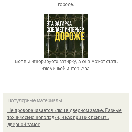
городе.
Вот вы игнорируете затирку, а она может стать
изюминкой интерьера.
Популярные материалы
Не проворачивается ключ в дверном замке. Разные
технические неполадки, и как при них вскрыть
дверной замок