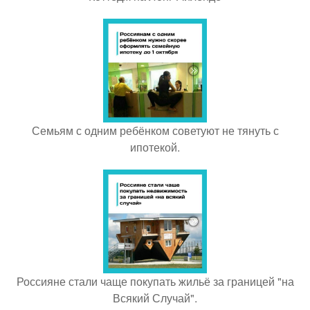
Семьям с одним ребёнком советуют не тянуть с
ипотекой.
Россияне стали чаще покупать жильё за границей "на
Всякий Случай".