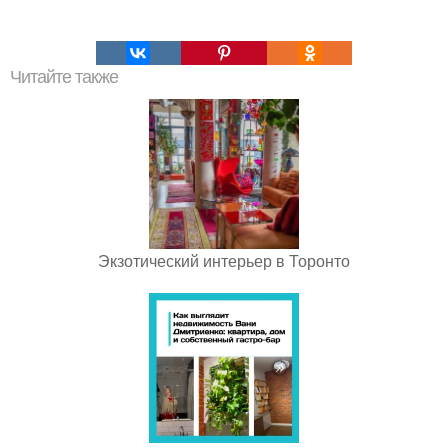
Читайте также
Экзотический интерьер в Торонто