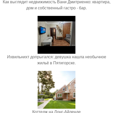
Как выглядит недвижимость Вани Дмитриенко: квартира,
дом и собственный гастро - бар.
Ихвильнихт допрыгался: девушка нашла необычное
жильё в Пятигорске.
Коттедж на Лонг-Айленде