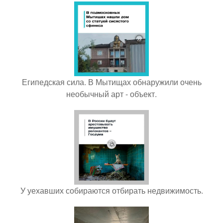
Египедская сила. В Мытищах обнаружили очень
необычный арт - объект.
У уехавших собираются отбирать недвижимость.