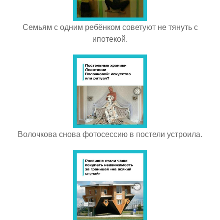
Семьям с одним ребёнком советуют не тянуть с
ипотекой.
Волочкова снова фотосессию в постели устроила.