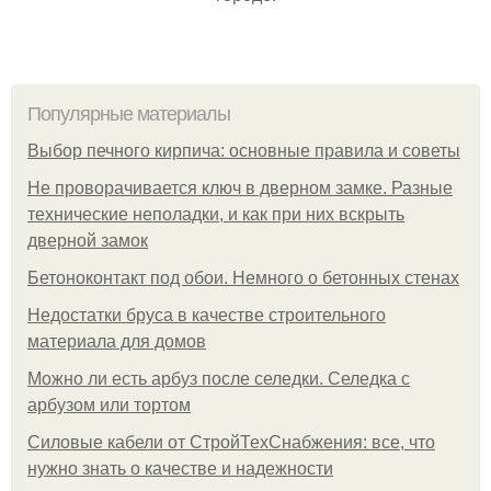
Популярные материалы
Выбор печного кирпича: основные правила и советы
Не проворачивается ключ в дверном замке. Разные
технические неполадки, и как при них вскрыть
дверной замок
Бетоноконтакт под обои. Немного о бетонных стенах
Недостатки бруса в качестве строительного
материала для домов
Можно ли есть арбуз после селедки. Селедка с
арбузом или тортом
Силовые кабели от СтройТехСнабжения: все, что
нужно знать о качестве и надежности