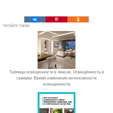
Читайте также
Таблица освещенности в люксах. Освещённость в
сумерки. Время изменения интенсивности
освещенности