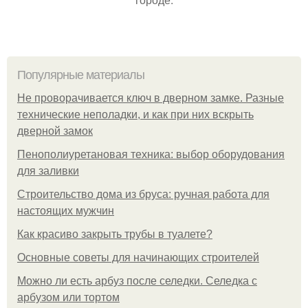
Популярные материалы
Не проворачивается ключ в дверном замке. Разные
технические неполадки, и как при них вскрыть
дверной замок
Пенополиуретановая техника: выбор оборудования
для заливки
Строительство дома из бруса: ручная работа для
настоящих мужчин
Как красиво закрыть трубы в туалете?
Основные советы для начинающих строителей
Можно ли есть арбуз после селедки. Селедка с
арбузом или тортом