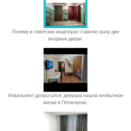
Почему в советских квартирах ставили сразу две
входные двери.
Ихвильнихт допрыгался: девушка нашла необычное
жильё в Пятигорске.