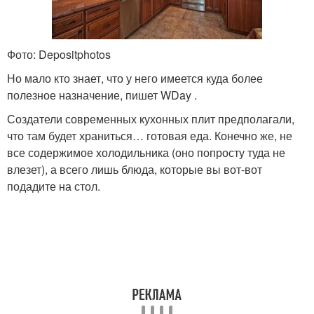
Фото: Depositphotos
Но мало кто знает, что у него имеется куда более
полезное назначение, пишет WDay .
Создатели современных кухонных плит предполагали,
что там будет храниться… готовая еда. Конечно же, не
все содержимое холодильника (оно попросту туда не
влезет), а всего лишь блюда, которые вы вот-вот
подадите на стол.