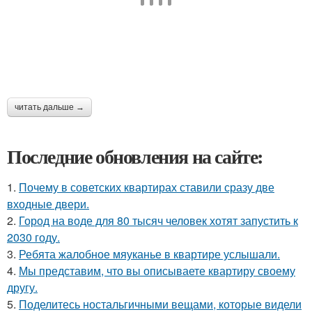
читать дальше →
Последние обновления на сайте:
1.
Почему в советских квартирах ставили сразу две
входные двери.
2.
Город на воде для 80 тысяч человек хотят запустить к
2030 году.
3.
Ребята жалобное мяуканье в квартире услышали.
4.
Мы представим, что вы описываете квартиру своему
другу.
5.
Поделитесь ностальгичными вещами, которые видели