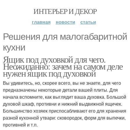
ИНТЕРЬЕР И ДЕКОР
главная
новости
статьи
Решения для малогабаритной
кухни
Ящик под духовкой для чего.
Неожиданно: зачем на самом деле
нужен ящик под духовкой
Вы удивитесь, но, скорее всего, вы не знаете, для чего
предназначены некоторые детали вашей плиты. Для
начала вспомните, как выглядит ваша духовка. Большой
духовой шкаф, противни и нижний выдвижной ящичек.
Большинство хозяек приспосабливают его для хранения
разной кухонной утвари: сковородок, форм для выпечки,
противней и т.п.