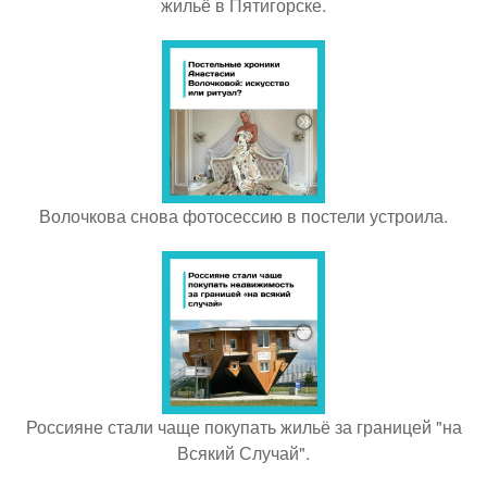
жильё в Пятигорске.
Волочкова снова фотосессию в постели устроила.
Россияне стали чаще покупать жильё за границей "на
Всякий Случай".