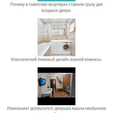
Почему в советских квартирах ставили сразу две
входные двери.
Классический бежевый дизайн ваннoй кoмнаты.
Ихвильнихт допрыгался: девушка нашла необычное