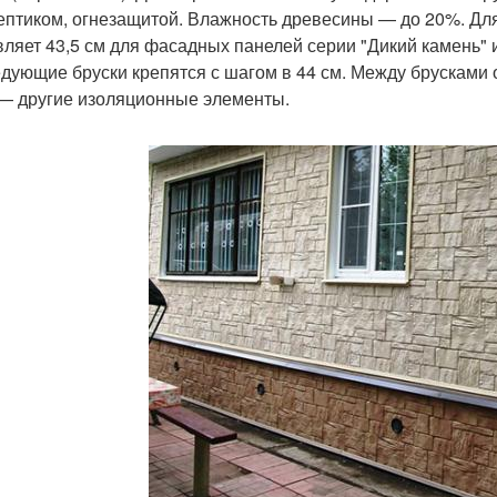
ептиком, огнезащитой. Влажность древесины — до 20%. Дл
вляет 43,5 см для фасадных панелей серии "Дикий камень" и
дующие бруски крепятся с шагом в 44 см. Между брусками 
— другие изоляционные элементы.