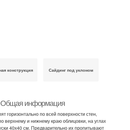
ная конструкция
Сайдинг под уклоном
у. Общая информация
ят горизонтально по всей поверхности стен,
по верхнему и нижнему краю облицовки, на углах
уски 40х40 см. Предварительно их пропитывают