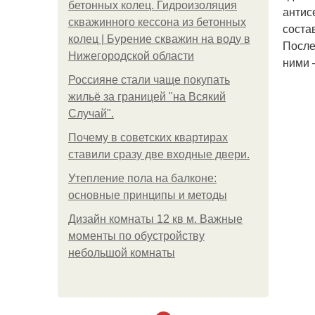
бетонных колец. Гидроизоляция
антис
скважинного кессона из бетонных
соста
колец | Бурение скважин на воду в
После
Нижегородской области
ними 
Россияне стали чаще покупать
жильё за границей "на Всякий
Случай".
Почему в советских квартирах
ставили сразу две входные двери.
Утепление пола на балконе:
основные принципы и методы
Дизайн комнаты 12 кв м. Важные
моменты по обустройству
небольшой комнаты