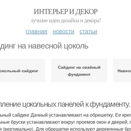
ИНТЕРЬЕР И ДЕКОР
лучшие идеи дизайна и декора!
главная
новости
статьи
динг на навесной цоколь
Сайдинг на свайный
окольный сайдинг
Навес
фундамент
пление цокольных панелей к фундамент
ьный сайдинг Дачный устанавливают на обрешетку. Ее креп
ьные бруски устанавливают вокруг проемов окон и дверей, 
я (вертикально). Для обрешетки используют деревянные бр