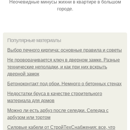
Неочевидные минусы жихни в квартире в большом
городе.
Популярные материалы
Выбор печного кирпича: основные правила и советы
Не проворачивается ключ в дверном замке. Разные
технические неполадки, и как при них вскрыть
дверной замок
Бетоноконтакт под обои. Немного о бетонных стенах
Недостатки бруса в качестве строительного
материала для домов
Можно ли есть арбуз после селедки. Селедка с
арбузом или тортом
Силовые кабели от СтройТехСнабжения: все, что