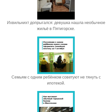
Ихвильнихт допрыгался: девушка нашла необычное
жильё в Пятигорске.
Семьям с одним ребёнком советуют не тянуть с
ипотекой.