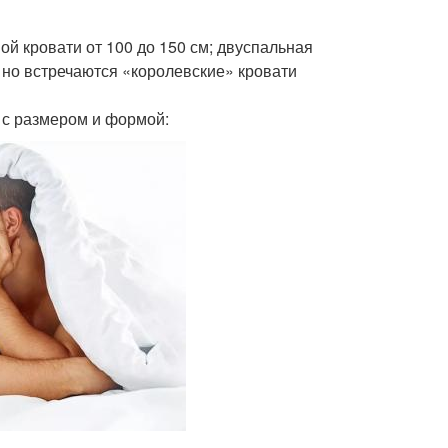
ой кровати от 100 до 150 см; двуспальная
 но встречаются «королевские» кровати
 с размером и формой: