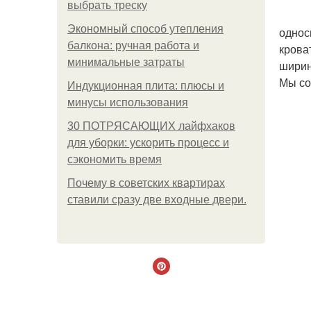
выбрать треску
Экономный способ утепления
однос
балкона: ручная работа и
крова
минимальные затраты
ширин
Мы со
Индукционная плита: плюсы и
минусы использования
30 ПОТРЯСАЮЩИХ лайфхаков
для уборки: ускорить процесс и
сэкономить время
Почему в советских квартирах
ставили сразу две входные двери.