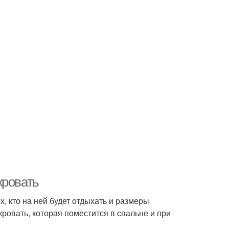
кровать
, кто на ней будет отдыхать и размеры
ровать, которая поместится в спальне и при