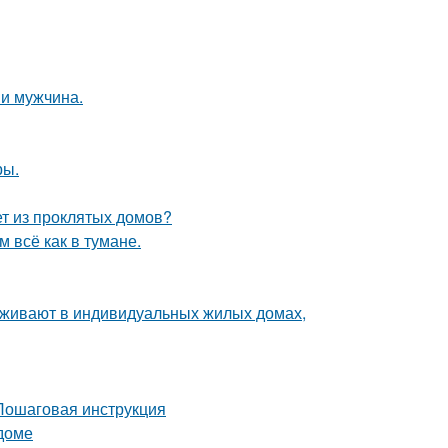
и мужчина.
ры.
ет из проклятых домов?
 всё как в тумане.
роживают в индивидуальных жилых домах,
 Пошаговая инструкция
 доме