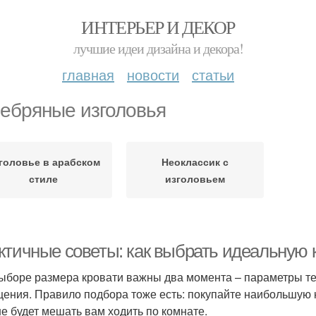
ИНТЕРЬЕР И ДЕКОР
лучшие идеи дизайна и декора!
главная
новости
статьи
ебряные изголовья
головье в арабском
Неоклассик с
стиле
изголовьем
ктичные советы: как выбрать идеальную 
ыборе размера кровати важны два момента – параметры тех
ения. Правило подбора тоже есть: покупайте наибольшую к
не будет мешать вам ходить по комнате.