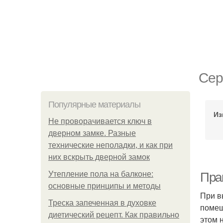
Сер
Популярные материалы
Из
Не проворачивается ключ в
дверном замке. Разные
технические неполадки, и как при
них вскрыть дверной замок
Утепление пола на балконе:
Пра
основные принципы и методы
При в
Треска запеченная в духовке
помещ
диетический рецепт. Как правильно
этом 