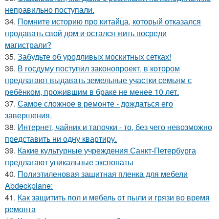
неправильно поступали.
34.
Помните историю про китайца, который отказался
продавать свой дом и остался жить посреди
магистрали?
35.
Забудьте об уродливых москитных сетках!
36.
В госдуму поступил законопроект, в котором
предлагают выдавать земельные участки семьям с
ребёнком, прожившим в браке не менее 10 лет.
37.
Самое сложное в ремонте - дождаться его
завершения.
38.
Интернет, чайник и тапочки - то, без чего невозможно
представить ни одну квартиру.
39.
Какие культурные учреждения Санкт-Петербурга
предлагают уникальные экспонаты
40.
Полиэтиленовая защитная пленка для мебели
Abdeckplane:
41.
Как защитить пол и мебель от пыли и грязи во время
ремонта