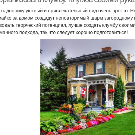
ть дворику уютный и привлекательный вид очень просто. Н
жайке за домом создадут неповторимый шарм загородному 
зовать творческий потенциал, лучше создать клумбу своим
манного подхода, так что следует хорошо подготовиться!