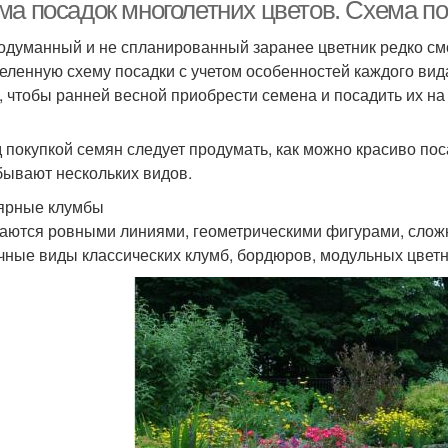
ма посадок многолетних цветов. Схема по
одуманный и не спланированный заранее цветник редко см
еленную схему посадки с учетом особенностей каждого вид
, чтобы ранней весной приобрести семена и посадить их на
 покупкой семян следует продумать, как можно красиво пос
 бывают нескольких видов.
ярные клумбы
аются ровными линиями, геометрическими фигурами, слож
чные виды классических клумб, бордюров, модульных цветн