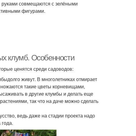
и руками совмещаются с зелёными
ативными фигурами.
ых клумб. Особенности
торые ценятся среди садоводов:
мбыдолго живут. В многолетниках отмирает
азмножаются такие цветы корневищами,
ысаживать в другие клумбы и делать еще
растениями, так что на даче можно сделать
сство, ведь даже на стадии проекта надо
 года.