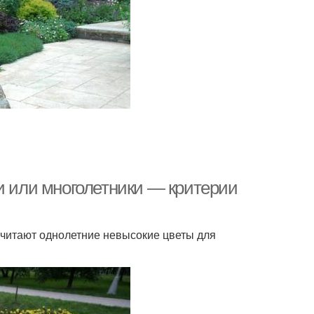
и или многолетники — критерии
читают однолетние невысокие цветы для