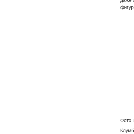
фигур
Фото 
Клумб