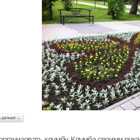
ь дальше →
 организовать клумбу. Клумба своими рук