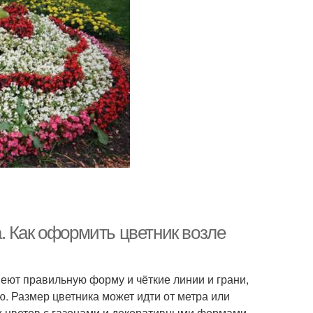
. Как оформить цветник возле
еют правильную форму и чёткие линии и грани,
 Размер цветника может идти от метра или
х цветов с газонами и декоративными формами,