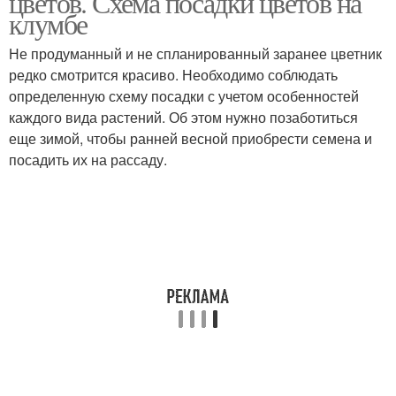
цветов. Схема посадки цветов на
клумбе
Не продуманный и не спланированный заранее цветник
редко смотрится красиво. Необходимо соблюдать
Красивый цветник
Цветник без хлопот
определенную схему посадки с учетом особенностей
каждого вида растений. Об этом нужно позаботиться
еще зимой, чтобы ранней весной приобрести семена и
посадить их на рассаду.
Осенний цветник