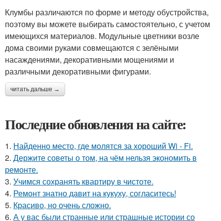
Клумбы различаются по форме и методу обустройства,
поэтому вы можете выбирать самостоятельно, с учетом
имеющихся материалов. Модульные цветники возле
дома своими руками совмещаются с зелёными
насаждениями, декоративными мощениями и
различными декоративными фигурами.
читать дальше →
Последние обновления на сайте:
1.
Найденно место, где молятся за хороший Wi - Fi.
2.
Держите советы о том, на чём нельзя экономить в
ремонте.
3.
Учимся сохранять квартиру в чистоте.
4.
Ремонт знатно давит на кукуху, согласитесь!
5.
Красиво, но очень сложно.
6.
А у вас были странные или страшные истории со