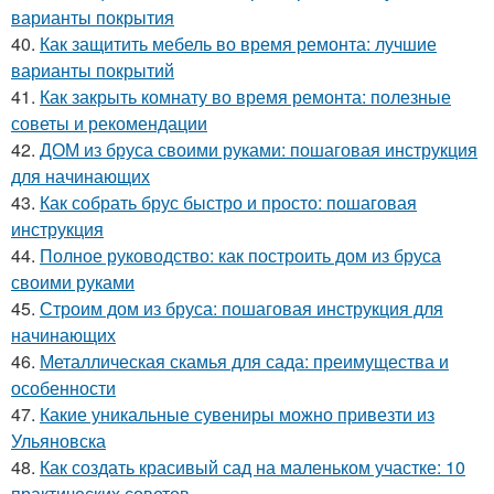
варианты покрытия
40.
Как защитить мебель во время ремонта: лучшие
варианты покрытий
41.
Как закрыть комнату во время ремонта: полезные
советы и рекомендации
42.
ДОМ из бруса своими руками: пошаговая инструкция
для начинающих
43.
Как собрать брус быстро и просто: пошаговая
инструкция
44.
Полное руководство: как построить дом из бруса
своими руками
45.
Строим дом из бруса: пошаговая инструкция для
начинающих
46.
Металлическая скамья для сада: преимущества и
особенности
47.
Какие уникальные сувениры можно привезти из
Ульяновска
48.
Как создать красивый сад на маленьком участке: 10
практических советов