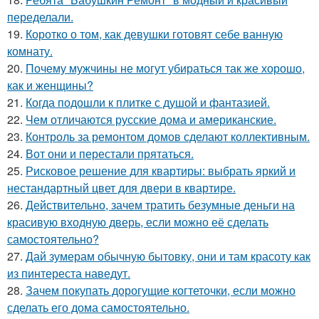
переделали.
19.
Коротко о том, как девушки готовят себе ванную
комнату.
20.
Почему мужчины не могут убираться так же хорошо,
как и женщины?
21.
Когда подошли к плитке с душой и фантазией.
22.
Чем отличаются русские дома и американские.
23.
Контроль за ремонтом домов сделают коллективным.
24.
Вот они и перестали прятаться.
25.
Рисковое решение для квартиры: выбрать яркий и
нестандартный цвет для двери в квартире.
26.
Действительно, зачем тратить безумные деньги на
красивую входную дверь, если можно её сделать
самостоятельно?
27.
Дай зумерам обычную бытовку, они и там красоту как
из пинтереста наведут.
28.
Зачем покупать дорогущие когтеточки, если можно
сделать его дома самостоятельно.