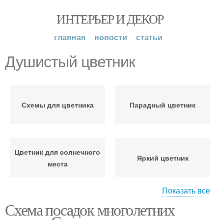
ИНТЕРЬЕР И ДЕКОР
главная
новости
статьи
Душистый цветник
Схемы для цветника
Парадный цветник
Цветник для солнечного
Яркий цветник
места
Показать все
Схема посадок многолетних
Цветник из
Угловые цветники
многолетников