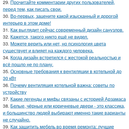
29.
Прочитайте комментарии других пользователей,
перед тем, как писать свои.
30.
Во-первых, зацените какой изысканный и дорогой
интерьер в этом доме!
31.
Как выглядит сейчас современный дизайн санузлов.
32.
Кажется, такого никто ещё не видел.
33.
Можете верить или нет, но психология цвета
существует и влияет на каждого человека.
34.
Когда дизайн встретился с жестокой реальностью и
всё пошло не по плану.
35.
Основные требования к вентиляции в котельной до
30 кВт
36.
Почему вентиляция котельной важна: советы по
устройству
37.
Какие легенды и мифы связаны с историей Арзамаса
38.
Белые, чёрные или коричневые двери - это классика,
и большинство людей выбирают именно такие варианты
не случайно.
39.
Как защитить мебель во время ремонта: лучшие