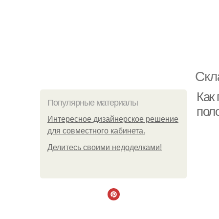
Скл
Как
Популярные материалы
пол
Интересное дизайнерское решение
для совместного кабинета.
Делитесь своими недоделками!