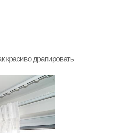
ак красиво драпировать