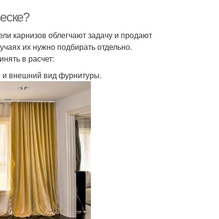
веске?
ели карнизов облегчают задачу и продают
лучаях их нужно подбирать отдельно.
нять в расчет:
р и внешний вид фурнитуры.