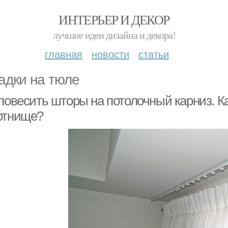
ИНТЕРЬЕР И ДЕКОР
лучшие идеи дизайна и декора!
главная
новости
статьи
адки на тюле
 повесить шторы на потолочный карниз. К
отнище?