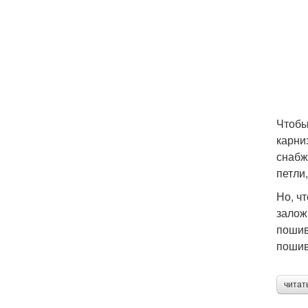
Чтобы
карни
снабж
петли
Но, ч
залож
пошив
пошив
читат