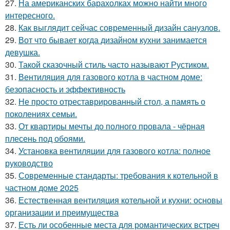
27.
На американских барахолках можно найти много
интересного.
28.
Как выглядит сейчас современный дизайн санузлов.
29.
Вот что бывает когда дизайном кухни занимается
девушка.
30.
Такой сказочный стиль часто называют Рустиком.
31.
Вентиляция для газового котла в частном доме:
безопасность и эффективность
32.
Не просто отреставрированный стол, а память о
поколениях семьи.
33.
От квартиры мечты до полного провала - чёрная
плесень под обоями.
34.
Установка вентиляции для газового котла: полное
руководство
35.
Современные стандарты: требования к котельной в
частном доме 2025
36.
Естественная вентиляция котельной и кухни: основы
организации и преимущества
37.
Есть ли особенные места для романтических встреч