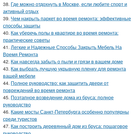
38.
Где можно отдохнуть в Москве, если любите спорт и
активный отдых
39.
Чем накрыть паркет во время ремонта: эффективные
способы защиты
40.
Как уберечь полы в квартире во время ремонта:
практические советы
41.
Легкие и Надежные Способы Закрыть Мебель На
Время Ремонта
42.
Как навсегда забыть о пыли и грязи в вашем доме
43.
Как выбрать лучшую укрывную пленку для ремонта
вашей мебели
44.
Полное руководство: как защитить двери от
повреждений во время ремонта
45.
Поэтапное возведение дома из бруса: полное
руководство
46.
Какие мосты Санкт-Петербурга особенно популярны
среди туристов
47.
Как построить деревянный дом из бруса: пошаговое
руководство