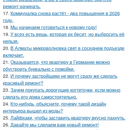
ремонт начинать.
17.
Коммуналка снова растёт - два повышения в 2026
году.
18.
Мы начинаем готовиться к новому году!
19.
У всех есть вещь, которая их бесит, но выбросить её
нельзя.
20.
В Алматы микроволновка свет в соседнем подъезде
включает.
21.
Оказывается, что квартиру в Германии можно
обустроить буквально с помойки.
22.
И почему застройщики не могут сразу же сделать
красивый ремонт?
23.
Зачем покупать дорогущие когтеточки, если можно
сделать его дома самостоятельно.
24.
Кто-нибудь, объясните, почему такой дизайн
интерьера вышел из моды?
25.
Лайфхаки, чтобы заставить квартиру вкусно пахнуть.
26.
Давайте мы сделаем вам новый ремонт!