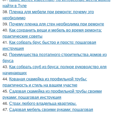
найти в Туле
38.
Пленка для мебели при ремонте: почему это
необходимо
39.
Почему пленка для стен необходима при ремонте
40.
Как сохранить вещи и мебель во время ремонта:
практические советы
41.
Как собрать брус быстро и просто: пошаговая
инструкция
42.
Преимущества поэтапного строительства домов из
бруса
43.
Как собрать сруб из бруса: полное руководство для
начинающих
44.
Кованая скамейка из профильной трубы:
практичность и стиль на вашем участке
45.
Садовая скамейка из профильной трубы своими
руками: пошаговая инструкция
46.
Страх любого владельца квартиры.
47.
Садовая мебель своими руками: пошаговая