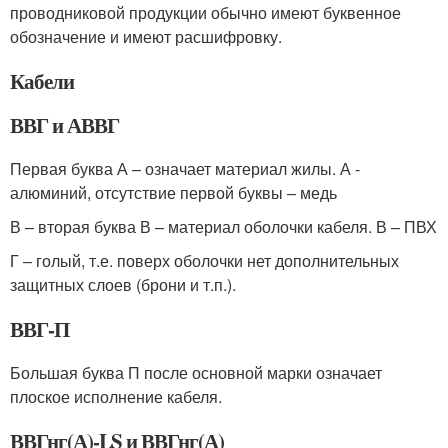
проводниковой продукции обычно имеют буквенное
обозначение и имеют расшифровку.
Кабели
ВВГ и АВВГ
Первая буква А – означает материал жилы. А -
алюминий, отсутствие первой буквы – медь
В – вторая буква В – материал оболочки кабеля. В – ПВХ
Г – голый, т.е. поверх оболочки нет дополнительных
защитных слоев (брони и т.п.).
ВВГ-П
Большая буква П после основной марки означает
плоское исполнение кабеля.
ВВГнг(А)-LS и ВВГнг(А)