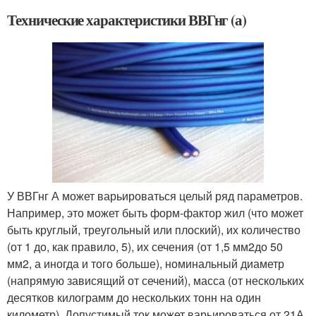
Технические характеристики ВВГнг (а)
У ВВГнг А может варьироваться целый ряд параметров.
Например, это может быть форм-фактор жил (что может
быть круглый, треугольный или плоский), их количество
(от 1 до, как правило, 5), их сечения (от 1,5 мм
2
до 50
мм
2
, а иногда и того больше), номинальный диаметр
(напрямую зависящий от сечений), масса (от нескольких
десятков килограмм до нескольких тонн на один
километр). Допустимый ток может варьироваться от 21А