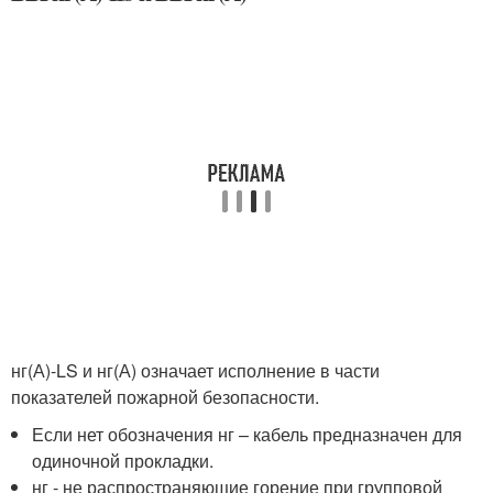
нг(А)-LS и нг(А) означает исполнение в части
показателей пожарной безопасности.
Если нет обозначения нг – кабель предназначен для
одиночной прокладки.
нг - не распространяющие горение при групповой