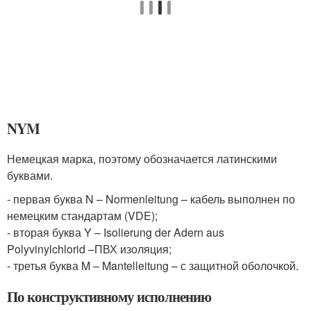
NYM
Немецкая марка, поэтому обозначается латинскими
буквами.
- первая буква N – Normenleitung – кабель выполнен по
немецким стандартам (VDE);
- вторая буква Y – Isolierung der Adern aus
Polyvinylchlorid –ПВХ изоляция;
- третья буква M – Mantelleitung – с защитной оболочкой.
По конструктивному исполнению