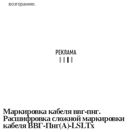
возгоранию.
Маркировка кабеля ввг-пнг.
Расшифровка сложной маркировки
кабеля ВВГ-Пнг(A)-LSLTx