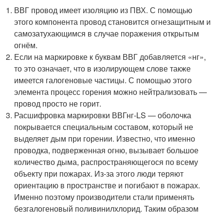
ВВГ провод имеет изоляцию из ПВХ. С помощью
этого компонента провод становится огнезащитным и
самозатухающимся в случае поражения открытым
огнём.
Если на маркировке к буквам ВВГ добавляется «нг»,
то это означает, что в изолирующем слове также
имеется галогеновые частицы. С помощью этого
элемента процесс горения можно нейтрализовать —
провод просто не горит.
Расшифровка маркировки ВВГнг-LS — оболочка
покрывается специальным составом, который не
выделяет дым при горении. Известно, что именно
проводка, подверженная огню, вызывает большое
количество дыма, распространяющегося по всему
объекту при пожарах. Из-за этого люди теряют
ориентацию в пространстве и погибают в пожарах.
Именно поэтому производители стали применять
безгалогеновый поливинилхлорид. Таким образом