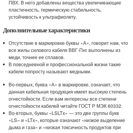
ПВХ. В него добавлены вещества увеличивающие
пластичность, термическую стабильность,
устойчивость к ультрафиолету.
Дополнительные характеристики
Отсутствие в маркировке буквы «А», говорит нам, что
все жилы силового кабеля ВВГ-Пнг выполнены из
меди, точнее ее сплавов.
В повседневной и профессиональной жизни такие
кабели попросту называют медными.
Во-первых, буква «А» в маркировке, означает, что
данная кабельная продукция имеет высокую степень
огнестойкости. Если вам интересны все степени
огнестойкости кабелей читайте ГОСТ Р МЭК 60332.
Во-вторых, буквы «LSLTx» — это две группы букв
«LS» и «LTx», которые означают «низкое выделение
дыма и газа» и «низкая токсичность продуктов при