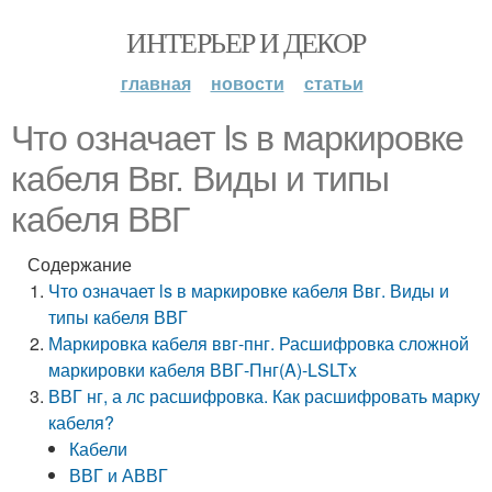
ИНТЕРЬЕР И ДЕКОР
главная
новости
статьи
Что означает ls в маркировке
кабеля Ввг. Виды и типы
кабеля ВВГ
Содержание
Что означает ls в маркировке кабеля Ввг. Виды и
типы кабеля ВВГ
Маркировка кабеля ввг-пнг. Расшифровка сложной
маркировки кабеля ВВГ-Пнг(A)-LSLTx
ВВГ нг, а лс расшифровка. Как расшифровать марку
кабеля?
Кабели
ВВГ и АВВГ