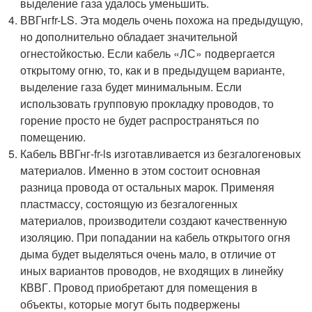
выделение газа удалось уменьшить.
ВВГнгfr-LS. Эта модель очень похожа на предыдущую,
но дополнительно обладает значительной
огнестойкостью. Если кабель «ЛС» подвергается
открытому огню, то, как и в предыдущем варианте,
выделение газа будет минимальным. Если
использовать групповую прокладку проводов, то
горение просто не будет распространяться по
помещению.
Кабель ВВГнг-fr-ls изготавливается из безгалогеновых
материалов. Именно в этом состоит основная
разница провода от остальных марок. Применяя
пластмассу, состоящую из безгалогенных
материалов, производители создают качественную
изоляцию. При попадании на кабель открытого огня
дыма будет выделяться очень мало, в отличие от
иных вариантов проводов, не входящих в линейку
КВВГ. Провод приобретают для помещения в
объекты, которые могут быть подвержены