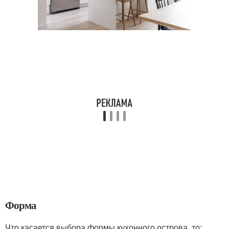
Форма
Что касается выбора формы кухонного острова, то: