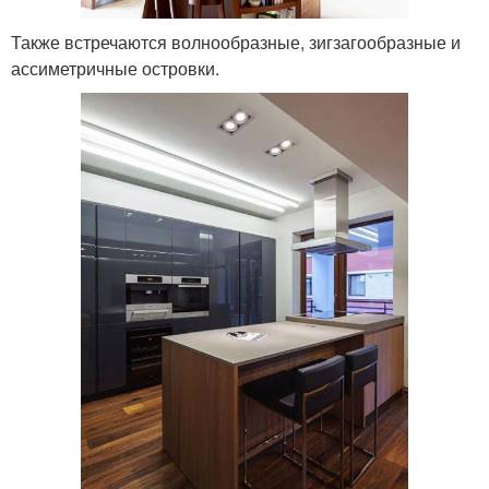
Также встречаются волнообразные, зигзагообразные и
ассиметричные островки.