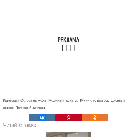
Категории:
Остров на кухне
,
Кухонный гарнитур
,
Кухни с островом
,
Кухонный
остров
,
Полезный элемент
Читайте также