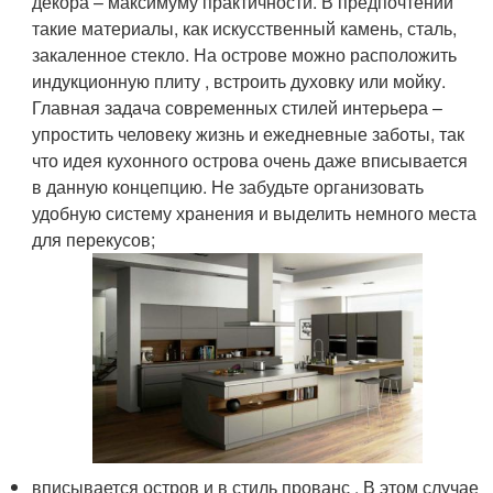
декора – максимуму практичности. В предпочтении
такие материалы, как искусственный камень, сталь,
закаленное стекло. На острове можно расположить
индукционную плиту , встроить духовку или мойку.
Главная задача современных стилей интерьера –
упростить человеку жизнь и ежедневные заботы, так
что идея кухонного острова очень даже вписывается
в данную концепцию. Не забудьте организовать
удобную систему хранения и выделить немного места
для перекусов;
вписывается остров и в стиль прованс . В этом случае