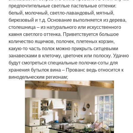
предпочтительные светлые пастельные оттенки:
белый, молочный, светло-лавандовый, мятный,
бирюзовый и т.д. Основание выполняется из дерева,
столешница – из натурального или искусственного
камня светлого оттенка. Приветствуется большое
количество ящичков, полочек, плетеных корзин,
какую-то часть полок можно прикрыть ситцевыми
занавесками в клеточку, цветочек или полоску. Удачно
будут смотреться специальные полочки-соты для
хранения бутылок вина – Прованс ведь относится к
винодельческим регионам;