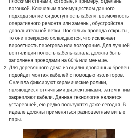
плоскими стенами, которые, к примеру, отделаны
вагонкой. Ключевым преимуществом данного
подхода является доступность кабеля, возможность
оперативного ремонта или замены, обустройства
дополнительной ветки. Поскольку провода открыты,
то они прекрасно охлаждаются, что исключает
вероятность перегрева или возгорания. Для лучшей
вентиляции полость кабель-канала должна быть
заполнена проводами на 60% или меньше.
Для деревянного дома из оцилиндрованных бревен
подойдет монтаж кабелей с помощью изоляторов.
Сначала фиксируют керамические ролики,
являющиеся отличными диэлектриками, затем к ним
закрепляют кабели. Данная технология является
устаревшей, ею редко пользуются даже сегодня. В
идеале должны применяться разноцветные витые
пары.