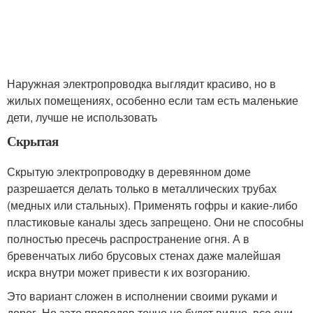
Наружная электропроводка выглядит красиво, но в
жилых помещениях, особенно если там есть маленькие
дети, лучше не использовать
Скрытая
Скрытую электропроводку в деревянном доме
разрешается делать только в металлических трубах
(медных или стальных). Применять гофры и какие-либо
пластиковые каналы здесь запрещено. Они не способны
полностью пресечь распространение огня. А в
бревенчатых либо брусовых стенах даже малейшая
искра внутри может привести к их возгоранию.
Это вариант сложен в исполнении своими руками и
дорог. Но зато проводов точно не будет видно, все они