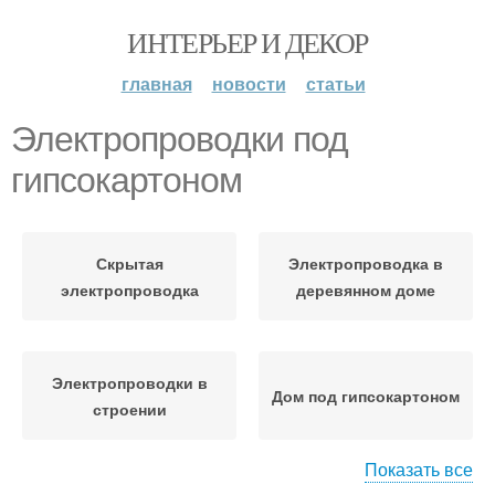
ИНТЕРЬЕР И ДЕКОР
главная
новости
статьи
Электропроводки под
гипсокартоном
Скрытая
Электропроводка в
электропроводка
деревянном доме
Электропроводки в
Дом под гипсокартоном
строении
Показать все