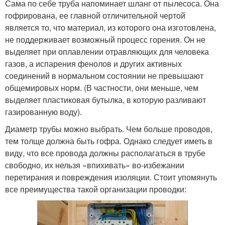
Сама по себе труба напоминает шланг от пылесоса. Она
гофрирована, ее главной отличительной чертой
является то, что материал, из которого она изготовлена,
не поддерживает возможный процесс горения. Он не
выделяет при оплавлении отравляющих для человека
газов, а испарения фенолов и других активных
соединений в нормальном состоянии не превышают
общемировых норм. (В частности, они меньше, чем
выделяет пластиковая бутылка, в которую разливают
газированную воду).
Диаметр трубы можно выбрать. Чем больше проводов,
тем толще должна быть гофра. Однако следует иметь в
виду, что все провода должны располагаться в трубе
свободно, их нельзя «впихивать» во-избежании
перетирания и повреждения изоляции. Стоит упомянуть
все преимущества такой организации проводки: