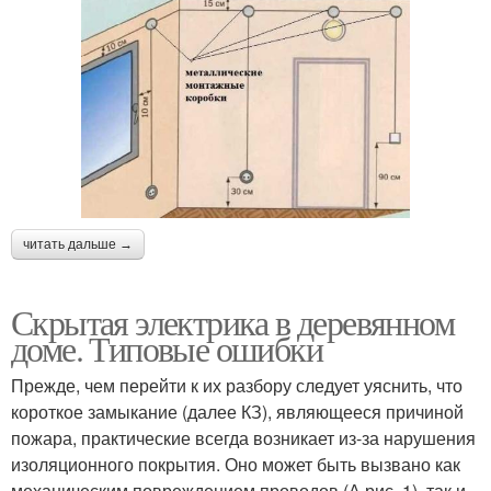
читать дальше →
Скрытая электрика в деревянном
доме. Типовые ошибки
Прежде, чем перейти к их разбору следует уяснить, что
короткое замыкание (далее КЗ), являющееся причиной
пожара, практические всегда возникает из-за нарушения
изоляционного покрытия. Оно может быть вызвано как
механическим повреждением проводов (А рис. 1), так и