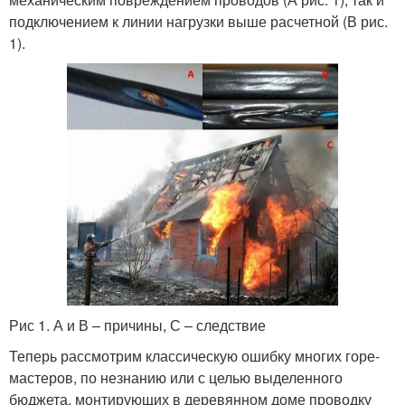
подключением к линии нагрузки выше расчетной (В рис.
1).
Рис 1. А и В – причины, С – следствие
Теперь рассмотрим классическую ошибку многих горе-
мастеров, по незнанию или с целью выделенного
бюджета, монтирующих в деревянном доме проводку