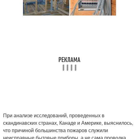
При анализе исследований, проведенных в
скандинавских странах, Канаде и Америке, выяснилось,
что причиной большинства пожаров служили
неисправные бытовые приборы, а не сама проводка.