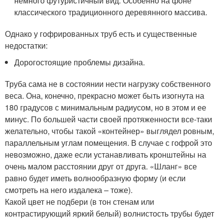
немного футуристичный вид. Особенно на фоне
классического традиционного деревянного массива.
Однако у гофрированных труб есть и существенные
недостатки:
Дорогостоящие проблемы дизайна.
Труба сама не в состоянии нести нагрузку собственного
веса. Она, конечно, прекрасно может быть изогнута на
180 градусов с минимальным радиусом, но в этом и ее
минус. По большей части своей протяженности все-таки
желательно, чтобы такой «контейнер» выглядел ровным,
параллельным углам помещения. В случае с гофрой это
невозможно, даже если устанавливать кронштейны на
очень малом расстоянии друг от друга. «Шланг» все
равно будет иметь волнообразную форму (и если
смотреть на него издалека – тоже).
Какой цвет не подбери (в тон стенам или
контрастирующий яркий белый) волнистость трубы будет