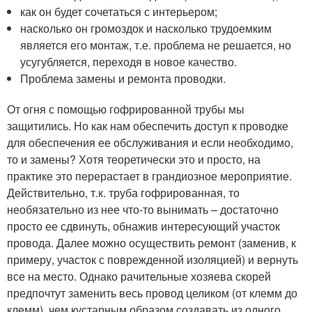
как он будет сочетаться с интерьером;
насколько он громоздок и насколько трудоемким
является его монтаж, т.е. проблема не решается, но
усугубляется, переходя в новое качество.
Проблема замены и ремонта проводки.
От огня с помощью гофрированной трубы мы
защитились. Но как нам обеспечить доступ к проводке
для обеспечения ее обслуживания и если необходимо,
то и замены? Хотя теоретически это и просто, на
практике это перерастает в грандиозное мероприятие.
Действительно, т.к. труба гофрированная, то
необязательно из нее что-то вынимать – достаточно
просто ее сдвинуть, обнажив интересующий участок
провода. Далее можно осуществить ремонт (заменив, к
примеру, участок с поврежденной изоляцией) и вернуть
все на место. Однако рачительные хозяева скорей
предпочтут заменить весь провод целиком (от клемм до
клемм), чем кустарным образом создавать из одного