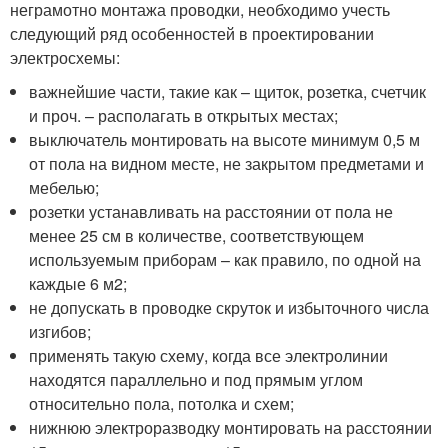
неграмотно монтажа проводки, необходимо учесть
следующий ряд особенностей в проектировании
электросхемы:
важнейшие части, такие как – щиток, розетка, счетчик
и проч. – располагать в открытых местах;
выключатель монтировать на высоте минимум 0,5 м
от пола на видном месте, не закрытом предметами и
мебелью;
розетки устанавливать на расстоянии от пола не
менее 25 см в количестве, соответствующем
используемым приборам – как правило, по одной на
каждые 6 м
2;
не допускать в проводке скруток и избыточного числа
изгибов;
применять такую схему, когда все электролинии
находятся параллельно и под прямым углом
относительно пола, потолка и схем;
нижнюю электроразводку монтировать на расстоянии