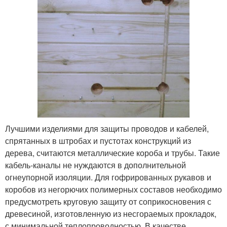
Лучшими изделиями для защиты проводов и кабелей,
спрятанных в штробах и пустотах конструкций из
дерева, считаются металлические короба и трубы. Такие
кабель-каналы не нуждаются в дополнительной
огнеупорной изоляции. Для гофрированных рукавов и
коробов из негорючих полимерных составов необходимо
предусмотреть круговую защиту от соприкосновения с
древесиной, изготовленную из несгораемых прокладок,
с минимальной теплопроводностью. В качестве