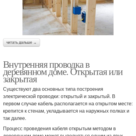
читать дальше →
Внутренняя проводка в
деревянном доме. Открытая или
закрытая
Существуют два основных типа построения
электрической проводки: открытый и закрытый. В
первом случае кабель располагается на открытом месте:
крепится к стенам, укладывается на наружных полках и
так далее.
Процесс проведения кабеля открытым методом в
деревянном доме может выполняться одним из двух