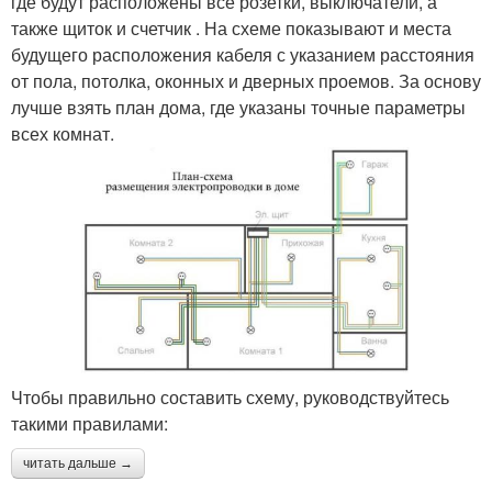
где будут расположены все розетки, выключатели, а
также щиток и счетчик . На схеме показывают и места
будущего расположения кабеля с указанием расстояния
от пола, потолка, оконных и дверных проемов. За основу
лучше взять план дома, где указаны точные параметры
всех комнат.
Чтобы правильно составить схему, руководствуйтесь
такими правилами:
читать дальше →