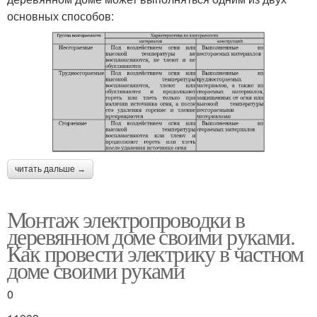
основных способов:
читать дальше →
Монтаж электропроводки в
деревянном доме своими руками.
Как провести электрику в частном
доме своими руками
0