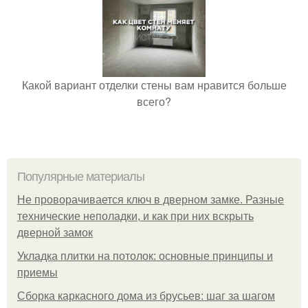
Какой вариант отделки стены вам нравится больше
всего?
Популярные материалы
Не проворачивается ключ в дверном замке. Разные
технические неполадки, и как при них вскрыть
дверной замок
Укладка плитки на потолок: основные принципы и
приемы
Сборка каркасного дома из брусьев: шаг за шагом