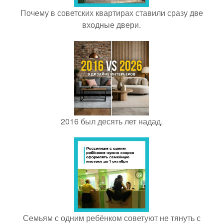
Почему в советских квартирах ставили сразу две
входные двери.
2016 был десять лет надад.
Семьям с одним ребёнком советуют не тянуть с