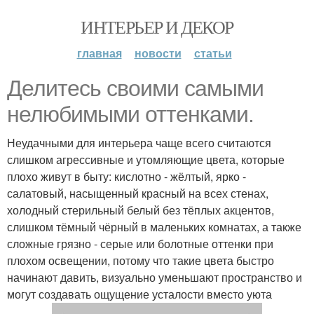
ИНТЕРЬЕР И ДЕКОР
главная
новости
статьи
Делитесь своими самыми
нелюбимыми оттенками.
Неудачными для интерьера чаще всего считаются
слишком агрессивные и утомляющие цвета, которые
плохо живут в быту: кислотно - жёлтый, ярко -
салатовый, насыщенный красный на всех стенах,
холодный стерильный белый без тёплых акцентов,
слишком тёмный чёрный в маленьких комнатах, а также
сложные грязно - серые или болотные оттенки при
плохом освещении, потому что такие цвета быстро
начинают давить, визуально уменьшают пространство и
могут создавать ощущение усталости вместо уюта