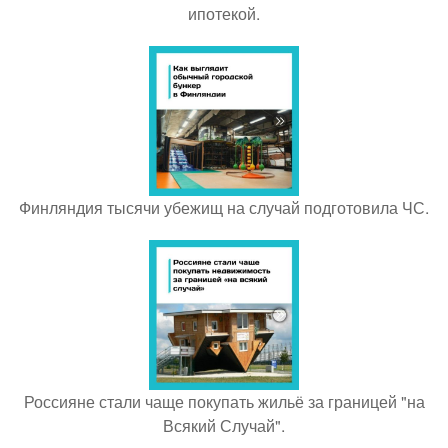
ипотекой.
Финляндия тысячи убежищ на случай подготовила ЧС.
Россияне стали чаще покупать жильё за границей "на
Всякий Случай".