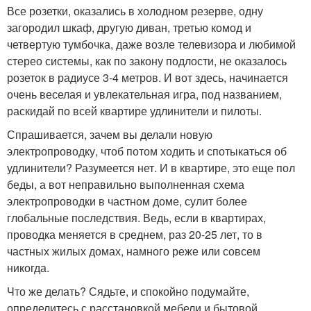
Все розетки, оказались в холодном резерве, одну
загородил шкаф, другую диван, третью комод и
четвертую тумбочка, даже возле телевизора и любимой
стерео системы, как по закону подлости, не оказалось
розеток в радиусе 3-4 метров. И вот здесь, начинается
очень веселая и увлекательная игра, под названием,
раскидай по всей квартире удлинители и пилоты.
Спрашивается, зачем вы делали новую
электропроводку, чтоб потом ходить и спотыкаться об
удлинители? Разумеется нет. И в квартире, это еще пол
беды, а вот неправильно выполненная схема
электропроводки в частном доме, сулит более
глобальные последствия. Ведь, если в квартирах,
проводка меняется в среднем, раз 20-25 лет, то в
частных жилых домах, намного реже или совсем
никогда.
Что же делать? Сядьте, и спокойно подумайте,
определитесь с расстановкой мебели и бытовой