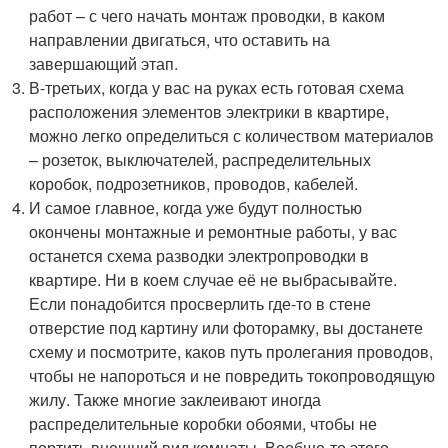
работ – с чего начать монтаж проводки, в каком
направлении двигаться, что оставить на
завершающий этап.
В-третьих, когда у вас на руках есть готовая схема
расположения элементов электрики в квартире,
можно легко определиться с количеством материалов
– розеток, выключателей, распределительных
коробок, подрозетников, проводов, кабелей.
И самое главное, когда уже будут полностью
окончены монтажные и ремонтные работы, у вас
останется схема разводки электропроводки в
квартире. Ни в коем случае её не выбрасывайте.
Если понадобится просверлить где-то в стене
отверстие под картину или фоторамку, вы достанете
схему и посмотрите, каков путь пролегания проводов,
чтобы не напороться и не повредить токопроводящую
жилу. Также многие заклеивают иногда
распределительные коробки обоями, чтобы не
портить внешний вид комнаты. Вообще-то этого