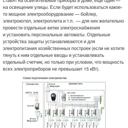
ставят на осветительные приборы в доме, еще один —
на освещение улицы. Если будет использоваться какое-
то мощное электрооборудование — бойлер,
электрокотел, электроплита и т.п. — для них желательно
провести отдельные ветки электроснабжения
и установить персональные автоматы. Отдельные
устройства защиты устанавливаются и для
электропитания хозяйственных построек (если не хотите
тянуть к ним отдельные вводы и устанавливать
отдельный счетчик, но только при условии, что мощность
всех электроприборов не превышает 15 кВт).