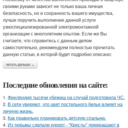
своими руками зависит не только ваша личная
безопасность, но и сохранность вашего имущества,
лучше поручить выполнение данной услуги
узкоспециализированной электромонтажной
организации с многолетним опытом. Если же Вы
считаете, что справитесь с данным делом
самостоятельно, рекомендуем полностью прочитать
данную статью, в которой будет подробно описано:
читать дальше →
Последние обновления на сайте:
1.
Финляндия тысячи убежищ на случай подготовила ЧС.
2.
В сети уверяют, что цвет постельного белья влияет на
личную жизнь.
3.
Как правильно планировать детскую спальню.
4.
Из тюрьмы сделали курорт - "Кресты" превращают в