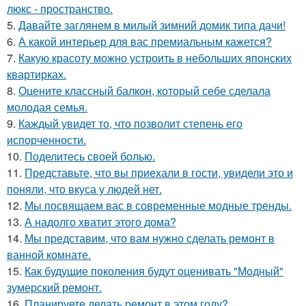
люкс - пространство.
5.
Давайте заглянем в милый зимний домик типа дачи!
6.
А какой интерьер для вас премиальным кажется?
7.
Какую красоту можно устроить в небольших японских
квартирках.
8.
Оцените классный балкон, который себе сделала
молодая семья.
9.
Каждый увидет то, что позволит степень его
испорченности.
10.
Поделитесь своей болью.
11.
Представьте, что вы приехали в гости, увидели это и
поняли, что вкуса у людей нет.
12.
Мы посвящаем вас в современные модные тренды.
13.
А надолго хватит этого дома?
14.
Мы представим, что вам нужно сделать ремонт в
ванной комнате.
15.
Как будущие поколения будут оценивать "Модный"
зумерский ремонт.
16.
Планируете делать ремонт в этом году?