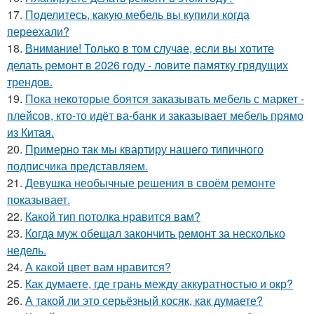
17.
Поделитесь, какую мебель вы купили когда
переехали?
18.
Внимание! Только в том случае, если вы хотите
делать ремонт в 2026 году - ловите памятку грядущих
трендов.
19.
Пока некоторые боятся заказывать мебель с маркет -
плейсов, кто-то идёт ва-банк и заказывает мебель прямо
из Китая.
20.
Примерно так мы квартиру нашего типичного
подписчика представляем.
21.
Девушка необычные решения в своём ремонте
показывает.
22.
Какой тип потолка нравится вам?
23.
Когда муж обещал закончить ремонт за несколько
недель.
24.
А какой цвет вам нравится?
25.
Как думаете, где грань между аккуратностью и окр?
26.
А такой ли это серьёзный косяк, как думаете?