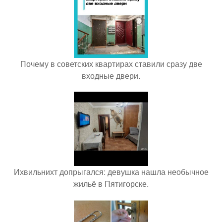
Почему в советских квартирах ставили сразу две
входные двери.
Ихвильнихт допрыгался: девушка нашла необычное
жильё в Пятигорске.