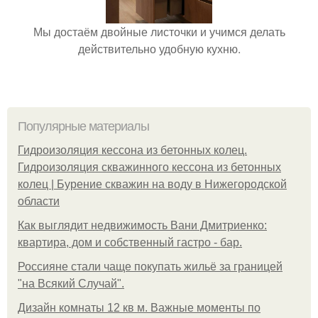
Мы достаём двойные листочки и учимся делать
действительно удобную кухню.
Популярные материалы
Гидроизоляция кессона из бетонных колец.
Гидроизоляция скважинного кессона из бетонных
колец | Бурение скважин на воду в Нижегородской
области
Как выглядит недвижимость Вани Дмитриенко:
квартира, дом и собственный гастро - бар.
Россияне стали чаще покупать жильё за границей
"на Всякий Случай".
Дизайн комнаты 12 кв м. Важные моменты по