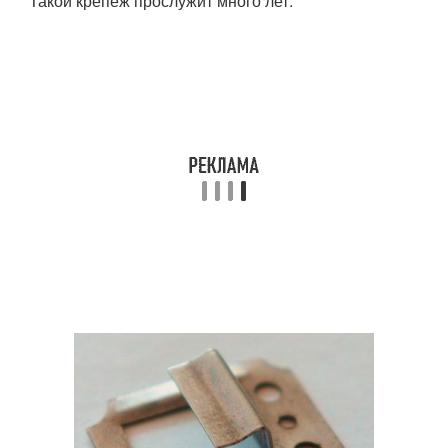
Такой крепеж прослужит много лет.