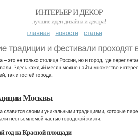
ИНТЕРЬЕР И ДЕКОР
лучшие идеи дизайна и декора!
главная
новости
статьи
ие традиции и фестивали проходят 
а – это не только столица России, но и город, где перепле
вали. Здесь каждый месяц можно найти множество интерес
й, так и гостей города.
диции Москвы
а славится своими уникальными традициями, которые пере
тали неотъемлемой частью городской жизни.
й год на Красной площади