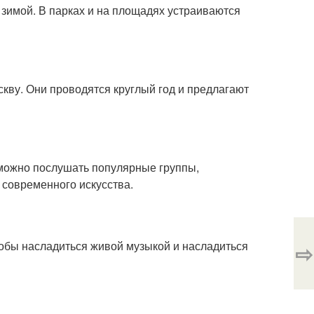
 зимой. В парках и на площадях устраиваются
скву. Они проводятся круглый год и предлагают
е можно послушать популярные группы,
 современного искусства.
тобы насладиться живой музыкой и насладиться
⇨