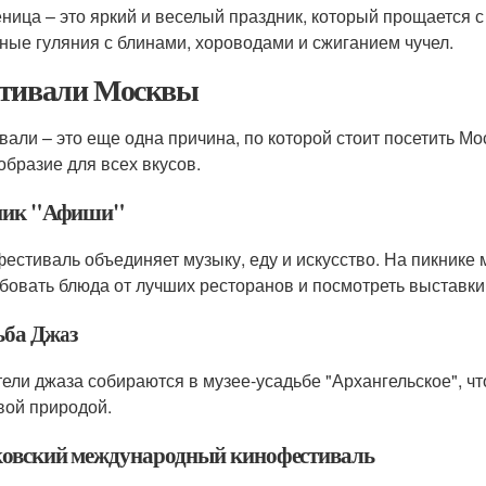
ница – это яркий и веселый праздник, который прощается с
ные гуляния с блинами, хороводами и сжиганием чучел.
тивали Москвы
вали – это еще одна причина, по которой стоит посетить Мо
образие для всех вкусов.
ник "Афиши"
фестиваль объединяет музыку, еду и искусство. На пикник
бовать блюда от лучших ресторанов и посмотреть выставки
ьба Джаз
ели джаза собираются в музее-усадьбе "Архангельское", ч
вой природой.
овский международный кинофестиваль