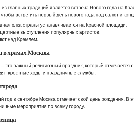
 из главных традиций является встреча Нового года на К
, чтобы встретить первый день нового года под салют и ко
вная елка страны устанавливается на Красной площади.
цертные выступления популярных артистов.
ют над Кремлем.
а в храмах Москвы
 – это важный религиозный праздник, который отмечается 
дят крестные ходы и праздничные службы.
 города
й год в сентябре Москва отмечает свой день рождения. В э
ничные мероприятия по всему городу.
еница