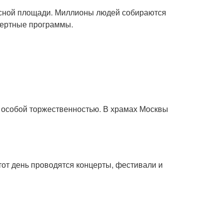
расной площади. Миллионы людей собираются
нцертные программы.
с особой торжественностью. В храмах Москвы
тот день проводятся концерты, фестивали и