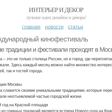
ИНТЕРЬЕР И ДЕКОР
лучшие идеи дизайна и декора!
главная
новости
статьи
дународный кинофестиваль
ие традиции и фестивали проходят в Мос
а – это не только столица России, но и город, где перепле
вали. Здесь каждый месяц можно найти множество интерес
й, так и гостей города.
ции Москвы
а славится своими уникальными традициями, которые пере
тали неотъемлемой частью городской жизни.
 год на Красной площади
 из главных традиций является встреча Нового года на К