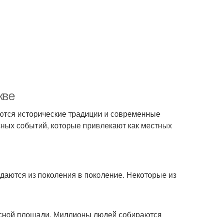
кве
таются исторические традиции и современные
ных событий, которые привлекают как местных
даются из поколения в поколение. Некоторые из
расной площади. Миллионы людей собираются