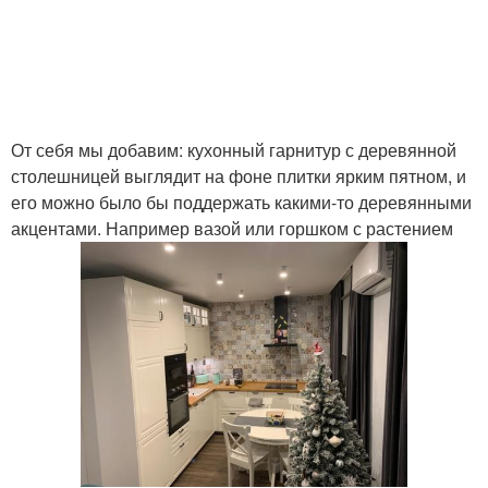
От себя мы добавим: кухонный гарнитур с деревянной
столешницей выглядит на фоне плитки ярким пятном, и
его можно было бы поддержать какими-то деревянными
акцентами. Например вазой или горшком с растением