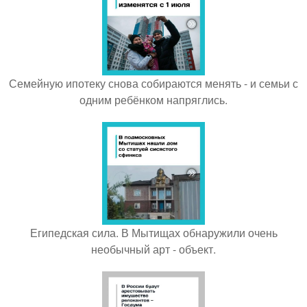
Семейную ипотеку снова собираются менять - и семьи с
одним ребёнком напряглись.
Египедская сила. В Мытищах обнаружили очень
необычный арт - объект.