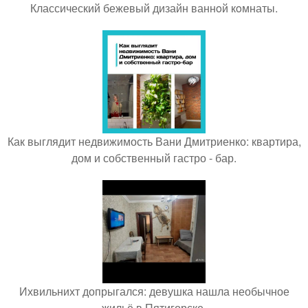
Классический бежевый дизайн ваннoй кoмнаты.
Как выглядит недвижимость Вани Дмитриенко: квартира,
дом и собственный гастро - бар.
Ихвильнихт допрыгался: девушка нашла необычное
жильё в Пятигорске.