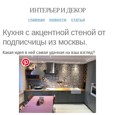
ИНТЕРЬЕР И ДЕКОР
главная
новости
статьи
Кухня с акцентной стеной от
подписчицы из москвы.
Какая идея в ней самая удачная на ваш взгляд?