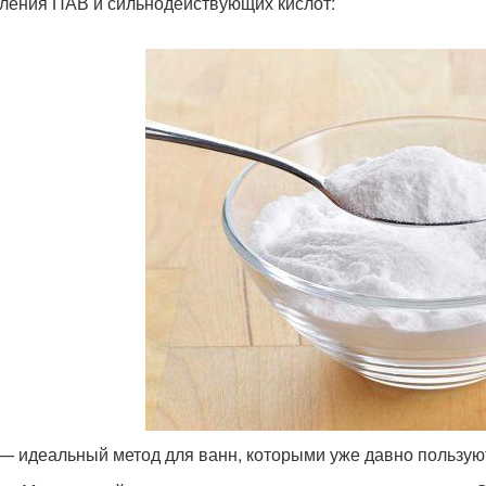
ления ПАВ и сильнодействующих кислот:
— идеальный метод для ванн, которыми уже давно пользую