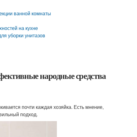
екции ванной комнаты
ностей на кухне
для уборки унитазов
ффективные народные средства
лкивается почти каждая хозяйка. Есть мнение,
вильный подход.