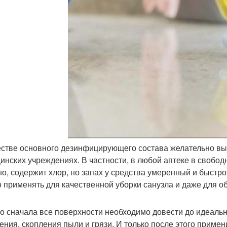
естве основного дезинфицирующего состава желательно вы
инских учреждениях. В частности, в любой аптеке в свобод
но, содержит хлор, но запах у средства умеренный и быст
 применять для качественной уборки санузла и даже для об
о сначала все поверхности необходимо довести до идеально
ения, скопления пыли и грязи. И только после этого приме