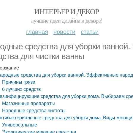
ИНТЕРЬЕР И ДЕКОР
лучшие идеи дизайна и декора!
главная
новости
статьи
одные средства для уборки ванной
дства для чистки ванны
ержание
ародные средства для уборки ванной. Эффективные народ
Причины грязи
6 лучших средств
езинфицирующие средства для уборки дома. Выбираем ср
Магазинные препараты
Народные средства чистоты
нтибактериальные средства для уборки дома. Виды моющи
Универсальные
Экологические моющие средства