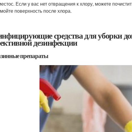
естос. Если у вас нет отвращения к хлору, можете почисти
мойте поверхность после хлора.
инфицирующие средства для уборки до
ективной дезинфекции
зинные препараты