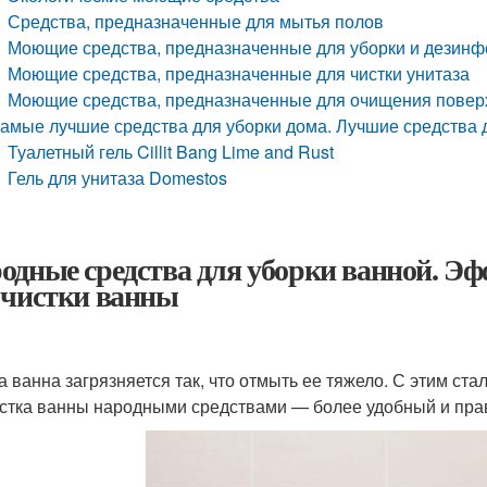
Средства, предназначенные для мытья полов
Моющие средства, предназначенные для уборки и дезинф
Моющие средства, предназначенные для чистки унитаза
Моющие средства, предназначенные для очищения поверх
амые лучшие средства для уборки дома. Лучшие средства 
Туалетный гель Cillit Bang Lime and Rust
Гель для унитаза Domestos
одные средства для уборки ванной. Э
 чистки ванны
а ванна загрязняется так, что отмыть ее тяжело. С этим ста
истка ванны народными средствами — более удобный и пра