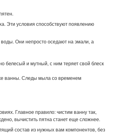
пятен.
ха. Эти условия способствуют появлению
 воды. Они непросто оседают на эмали, а
о белесый и мутный, с ним теряет свой блеск
шке ванны. Следы мыла со временем
виях. Главное правило: чистим ванну так,
ждено, вычистить пятна станет еще сложнее.
стящий состав из нужных вам компонентов, без