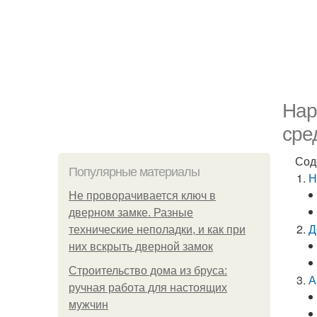
Нар
сре
Сод
Популярные материалы
Н
Не проворачивается ключ в
дверном замке. Разные
Д
технические неполадки, и как при
них вскрыть дверной замок
Строительство дома из бруса:
А
ручная работа для настоящих
мужчин