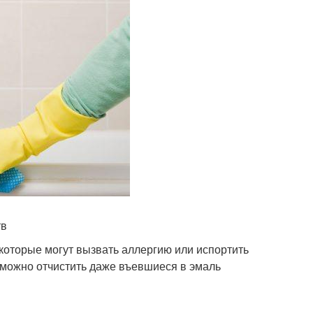
тв
которые могут вызвать аллергию или испортить
можно отчистить даже въевшиеся в эмаль