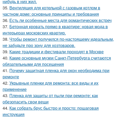
нибудь в них жил.
35.
Вентиляция для котельной с газовым котлом в
частном доме: основные принципы и требования
36.
Есть ли особенные места для романтических встреч
37.
Бетонная кровать прямо в квартире: новая мода в
интерьерах московских квартир.
38.
Чтобы ремонт получился по-настоящему идеальным,
не забудьте про зону для хозтоваров.
39.
Какие традиции и фестивали проходят в Москве
40.
Какие основные музеи Санкт-Петербурга считаются
обязательными для посещения
41.
Почему защитная пленка для окон необходима при
ремонте
42.
Укрывные пленки для ремонта: все виды и их
применение
43.
Пленка для защиты от пыли при ремонте: как
обезопасить свои вещи
44.
Как собрать брус быстро и просто: пошаговая
инструкция