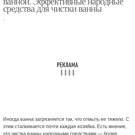
ванной. Эффективные народные
средства для чистки ванны
.
Иногда ванна загрязняется так, что отмыть ее тяжело. С
этим сталкивается почти каждая хозяйка. Есть мнение,
что чистка ванны народными средствами — более