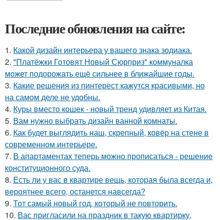
Последние обновления на сайте:
1.
Какой дизайн интерьера у вашего знака зодиака.
2.
"Платёжки Готовят Новый Сюрприз" коммуналка
может подорожать ещё сильнее в ближайшие годы.
3.
Какие решения из пинтерест кажутся красивыми, но
на самом деле не удобны.
4.
Куры вместо кошек - новый тренд удивляет из Китая.
5.
Вам нужно выбрать дизайн ванной комнаты.
6.
Как будет выглядить наш, скрепный, ковёр на стене в
современном интерьере.
7.
В апартаментах теперь можно прописаться - решение
конституционного суда.
8.
Есть ли у вас в квартире вещь, которая была всегда и,
вероятнее всего, останется навсегда?
9.
Тот самый новый год, который не повторить.
10.
Вас пригласили на праздник в такую квартирку,