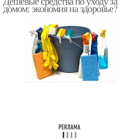
Дешёвые средства по уходу за
домом: экономия на здоровье?
Средства для
Дезинфицирующие
эффективной
средства
дезинфекции
Антибактериальные
средства