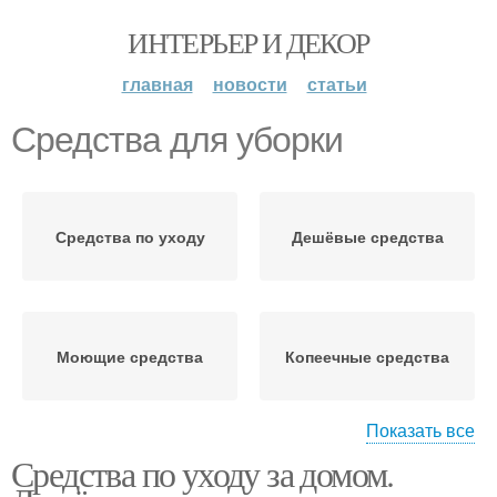
ИНТЕРЬЕР И ДЕКОР
главная
новости
статьи
Средства для уборки
Средства по уходу
Дешёвые средства
Моющие средства
Копеечные средства
Показать все
Средства по уходу за домом.
Народные средства
Средства для чистки