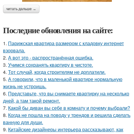
читать дальше →
Последние обновления на сайте:
1.
Парижская квартира размером с кладовку интернет
взорвала.
2.
А вот это - распространённая ошибка.
3.
Учимся сохранять квартиру в чистоте.
4.
Тот случай, когда строителям не доплатили.
5.
А говорили, что в маленькой квартире нормальную
жизнь не устроишь.
6.
Представьте, что вы снимаете квартирку на несколько
дней, а там такой ремонт.
7.
Какой бы диван вы себе в комнату и почему выбрали?
8.
Когда не пошла на поводу у трендов и решила сделать
ванную для души.
9.
Китайские дизайнеры интерьера рассказывают, как