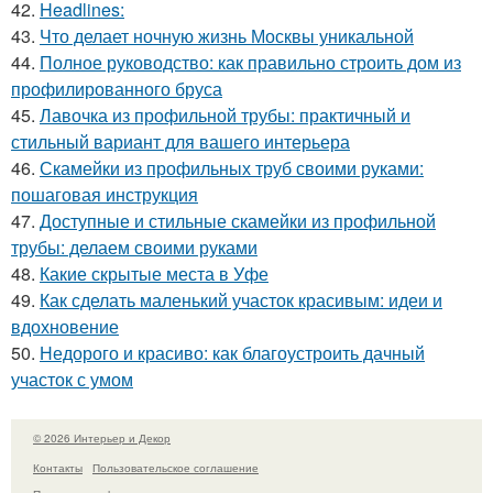
42.
Headlines:
43.
Что делает ночную жизнь Москвы уникальной
44.
Полное руководство: как правильно строить дом из
профилированного бруса
45.
Лавочка из профильной трубы: практичный и
стильный вариант для вашего интерьера
46.
Скамейки из профильных труб своими руками:
пошаговая инструкция
47.
Доступные и стильные скамейки из профильной
трубы: делаем своими руками
48.
Какие скрытые места в Уфе
49.
Как сделать маленький участок красивым: идеи и
вдохновение
50.
Недорого и красиво: как благоустроить дачный
участок с умом
© 2026 Интерьер и Декор
Контакты
Пользовательское соглашение