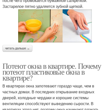
после чего промокается бумажной салфеткой.
Застарелое пятно удаляется зубной щеткой.
читать дальше →
Потеют окна в квартире. Почему
потеют пластиковые окна в
квартире?
В квартирах окна запотевают гораздо чаще, чем в
частных домах. В последних открывание входных
дверей, холодные чердаки и хорошие системы
вентиляции способствуют выведению сырости. В
квартирах этого нет, поэтому окна начинают плакать.