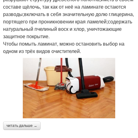
составе щёлочь, так как от неё на ламинате остаются
разводы;включать в себя значительную долю глицерина,
портящего при проникновении края ламелей;содержать
натуральный пчелиный воск и хлор, уничтожающие
защитное покрытие.
Чтобы помыть ламинат, можно остановить выбор на
одном из трёх видов очистителей.
читать дальше →