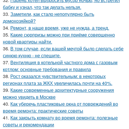
32.
Парень хотел выбросить мусор ночью, но встретил
бабку и узнал, что так делать нельзя.
33.
Заметили, как стало непопулярно быть
домохозяйкой?
34.
Ремонт, в наше время, уже не нужда, а тренд.
35.
Какие сюрпризы можно при приёме совершенно
новой квартиры найти.
36.
В том случае, если вашей мечтой было сделать себе
синюю кухню - не спешите.
37.
Вентиляция в котельной частного дома с газовым
котлом: основные требования и правила
38.
Рост оказался чувствительным: в некоторых
регионах плата за ЖКХ увеличилась почти на 40%.
39.
Какие современные архитектурные сооружения
можно увидеть в Москве
40.
Как уберечь пластиковые окна от повреждений во
время ремонта: практические советы
41.
Как закрыть комнату во время ремонта: полезные
советы и рекомендации