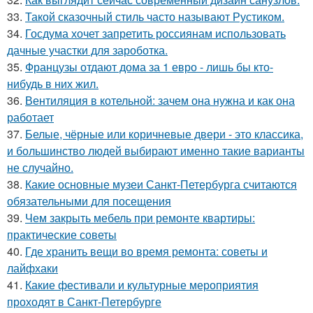
33.
Такой сказочный стиль часто называют Рустиком.
34.
Госдума хочет запретить россиянам использовать
дачные участки для зароботка.
35.
Французы отдают дома за 1 евро - лишь бы кто-
нибудь в них жил.
36.
Вентиляция в котельной: зачем она нужна и как она
работает
37.
Белые, чёрные или коричневые двери - это классика,
и большинство людей выбирают именно такие варианты
не случайно.
38.
Какие основные музеи Санкт-Петербурга считаются
обязательными для посещения
39.
Чем закрыть мебель при ремонте квартиры:
практические советы
40.
Где хранить вещи во время ремонта: советы и
лайфхаки
41.
Какие фестивали и культурные мероприятия
проходят в Санкт-Петербурге