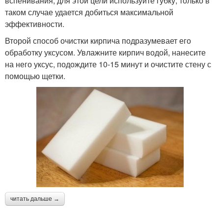
вспенивания, для этой цели используйте губку, только в
таком случае удается добиться максимальной
эффективности.
Второй способ очистки кирпича подразумевает его
обработку уксусом. Увлажните кирпич водой, нанесите
на него уксус, подождите 10-15 минут и очистите стену с
помощью щетки.
читать дальше →