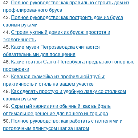
42.
Полное руководство: как правильно строить дом из
профилированного бруса
43.
Полное руководство: как построить дом из бруса
своими руками
44.
Строим уютный домик из бруса: простота и
экологичность
45.
Какие музеи Петрозаводска считаются
обязательными для посещения
46.
Какие театры Санкт-Петербурга предлагают оперные
постановки
47.
Кованая скамейка из профильной трубы:
практичность и стиль на вашем участке
48.
Как сделать простую и удобную лавку со столиком
своими руками
49.
Скрытый карниз или обычный: как выбрать
оптимальное решение для вашего интерьера
50.
Полное руководство: как работать с галтелями и
потолочным плинтусом шаг за шагом