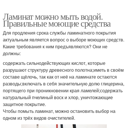
Ламинат можно мыть водой.
Правильные моющие средства
Для продления срока службы ламинатного покрытия
актуальным является вопрос о выборе моющих средств.
Какие требования к ним предъявляются? Они не
должны:
содержать сильнодействующих кислот, которые
разрушают структуру древесного полотна;иметь в своём
составе щёлочь, так как от неё на ламинате остаются
разводы;включать в себя значительную долю глицерина,
портящего при проникновении края ламелей;содержать
натуральный пчелиный воск и хлор, уничтожающие
защитное покрытие.
Чтобы помыть ламинат, можно остановить выбор на
одном из трёх видов очистителей.