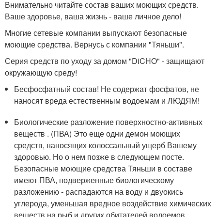
Внимательно читайте состав ваших моющих средств.
Ваше здоровье, ваша жизнь - ваше личное дело!
Многие сетевые компании выпускают безопасные
моющие средства. Вернусь с компании "Тяньши".
Серия средств по уходу за домом "DiCHO" - защищают
окружающую среду!
Бесфосфатный состав! Не содержат фосфатов, не
наносят вреда естественным водоемам и ЛЮДЯМ!
Биологические разложение поверхностно-активных
веществ . (ПВА) Это еще одни демон моющих
средств, наносящих колоссальный ущерб Вашему
здоровью. Но о нем позже в следующем посте.
Безопасные моющие средства Тяньши в составе
имеют ПВА, подверженные биологическому
разложению - распадаются на воду и двуокись
углерода, уменьшая вредное воздействие химических
веществ на рыб и других обитателей водоемов.