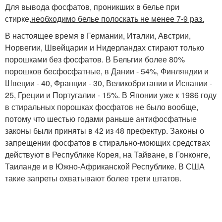
Для вывода фосфатов, проникших в белье при
стирке,
необходимо белье полоскать не менее 7-9 раз.
В настоящее время в Германии, Италии, Австрии,
Норвегии, Швейцарии и Нидерландах стирают только
порошками без фосфатов. В Бельгии более 80%
порошков бесфосфатные, в Дании - 54%, Финляндии и
Швеции - 40, Франции - 30, Великобритании и Испании -
25, Греции и Португалии - 15%. В Японии уже к 1986 году
в стиральных порошках фосфатов не было вообще,
потому что шестью годами раньше антифосфатные
законы были приняты в 42 из 48 префектур. Законы о
запрещении фосфатов в стирально-моющих средствах
действуют в Республике Корея, на Тайване, в Гонконге,
Таиланде и в Южно-Африканской Республике. В США
такие запреты охватывают более трети штатов.