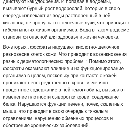
действуют как удобрения. И попадая в водоемы,
вызывают бурный рост водорослей. Которые в свою
очередь извлекают из воды растворенный в ней
кислород, не пропускают солнечные лучи, что приводит к
гибели многих живых организмов. Вода в таком водоеме
становится опасной для здоровья и жизни человека.
Во-вторых , фосфаты нарушают кислотно-щелочное
равновесие клеток кожи. Что приводит к возникновения
разных дерматологических проблем. " Помимо этого,
фосфаты оказывают влияние и на функционирование
организма в целом, поскольку при контакте с кожей
проникают непосредственно в кровь, изменяют
процентное содержание в ней гемоглобина, вызывают
изменение плотности сыворотки крови, содержание
белка. Нарушаются функции печени, почек, скелетных
мышц, что приводит в свою очередь к тяжелым
отравлениям, нарушению обменных процессов и
обострению хронических заболеваний.