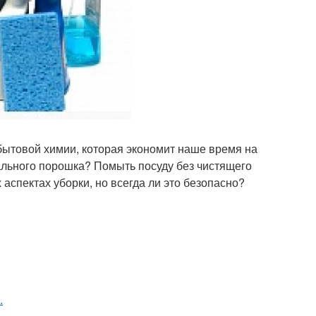
бытовой химии, которая экономит наше время на
рального порошка? Помыть посуду без чистящего
аспектах уборки, но всегда ли это безопасно?
.