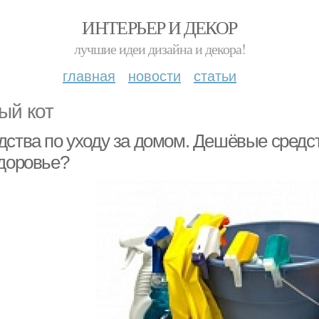
ИНТЕРЬЕР И ДЕКОР
лучшие идеи дизайна и декора!
главная
новости
статьи
ый кот
дства по уходу за домом. Дешёвые средст
здоровье?